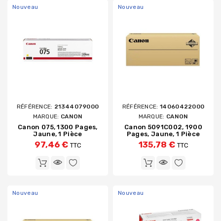
Nouveau
Nouveau
RÉFÉRENCE:
21344079000
RÉFÉRENCE:
14060422000
MARQUE:
CANON
MARQUE:
CANON
Canon 075, 1300 Pages,
Canon 5091C002, 1900
Jaune, 1 Pièce
Pages, Jaune, 1 Pièce
97,46 €
135,78 €
TTC
TTC
Nouveau
Nouveau