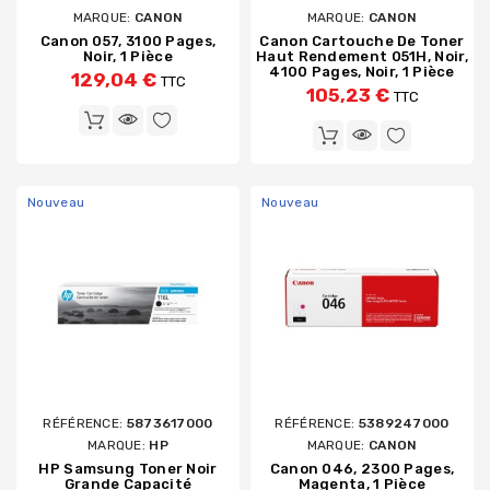
MARQUE:
CANON
MARQUE:
CANON
Canon 057, 3100 Pages,
Canon Cartouche De Toner
Noir, 1 Pièce
Haut Rendement 051H, Noir,
4100 Pages, Noir, 1 Pièce
129,04 €
TTC
105,23 €
TTC
Nouveau
Nouveau
RÉFÉRENCE:
5873617000
RÉFÉRENCE:
5389247000
MARQUE:
HP
MARQUE:
CANON
HP Samsung Toner Noir
Canon 046, 2300 Pages,
Grande Capacité
Magenta, 1 Pièce