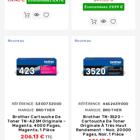
Économisez 5,41 €
Économisez 29,99 €
Nouveau
Nouveau
RÉFÉRENCE:
5300732000
RÉFÉRENCE:
4652639000
MARQUE:
BROTHER
MARQUE:
BROTHER
Brother Cartouche De
Brother TN-3520 -
Toner TN-423M Originale –
Cartouche De Toner
Magenta, 4000 Pages,
Originale À Très Haut
Magenta, 1 Pièce
Rendement – Noir, 20000
Pages, Noir, 1 Pièce
206,13 €
TTC