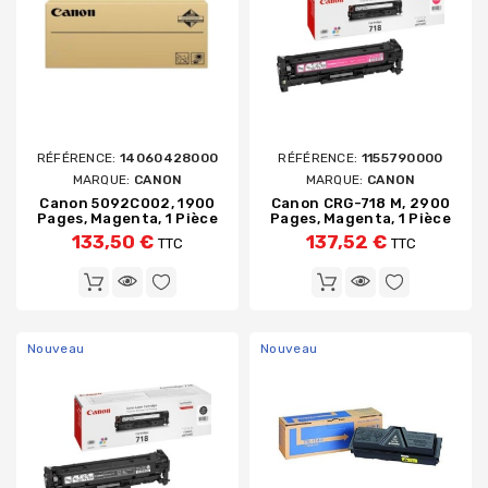
RÉFÉRENCE:
14060428000
RÉFÉRENCE:
1155790000
MARQUE:
CANON
MARQUE:
CANON
Canon 5092C002, 1900
Canon CRG-718 M, 2900
Pages, Magenta, 1 Pièce
Pages, Magenta, 1 Pièce
133,50 €
137,52 €
TTC
TTC
Nouveau
Nouveau