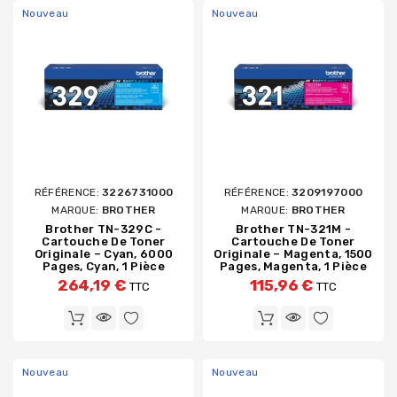
Nouveau
Nouveau
RÉFÉRENCE:
3226731000
RÉFÉRENCE:
3209197000
MARQUE:
BROTHER
MARQUE:
BROTHER
Brother TN-329C -
Brother TN-321M -
Cartouche De Toner
Cartouche De Toner
Originale – Cyan, 6000
Originale – Magenta, 1500
Pages, Cyan, 1 Pièce
Pages, Magenta, 1 Pièce
264,19 €
115,96 €
TTC
TTC
Nouveau
Nouveau