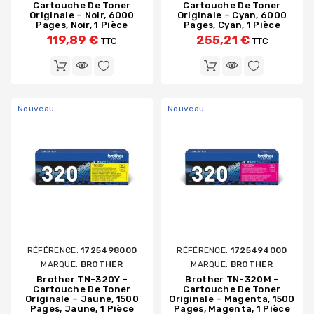
Cartouche De Toner
Cartouche De Toner
Originale – Noir, 6000
Originale – Cyan, 6000
Pages, Noir, 1 Pièce
Pages, Cyan, 1 Pièce
119,89 €
255,21 €
TTC
TTC
Nouveau
Nouveau
RÉFÉRENCE:
1725498000
RÉFÉRENCE:
1725494000
MARQUE:
BROTHER
MARQUE:
BROTHER
Brother TN-320Y -
Brother TN-320M -
Cartouche De Toner
Cartouche De Toner
Originale – Jaune, 1500
Originale – Magenta, 1500
Pages, Jaune, 1 Pièce
Pages, Magenta, 1 Pièce