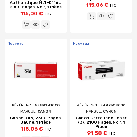
Authentique MLT-D116L,
115,06 €
TTC
3000 Pages, Noir, 1 Pièce
115,00 €
TTC
Nouveau
Nouveau
RÉFÉRENCE:
5389241000
RÉFÉRENCE:
3499508000
MARQUE:
CANON
MARQUE:
CANON
Canon 046, 2300 Pages,
Canon Cartouche Toner
Jaune, 1 Pièce
737, 2100 Pages, Noir, 1
Pièce
115,06 €
TTC
91,58 €
TTC