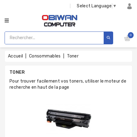
CATÉGORIE
Select Language
▼
0
Accueil
Consommables
Toner
TONER
Pour trouver facilement vos toners, utiliser le moteur de
recherche en haut de la page