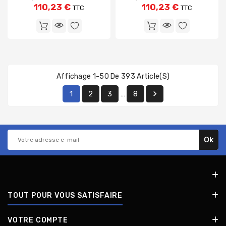
110,23 €
110,23 €
TTC
TTC
Affichage 1-50 De 393 Article(s)

1
2
3
8
…
TOUT POUR VOUS SATISFAIRE
VOTRE COMPTE