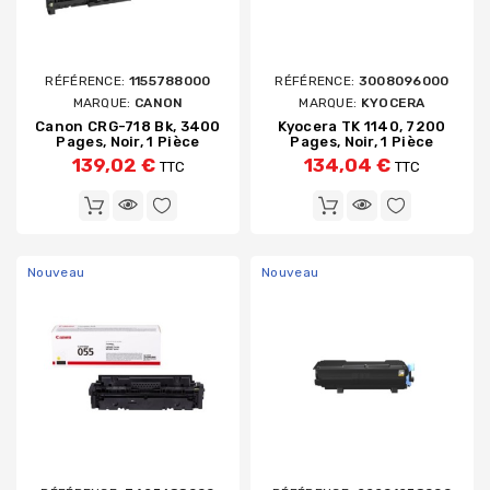
RÉFÉRENCE:
1155788000
RÉFÉRENCE:
3008096000
MARQUE:
CANON
MARQUE:
KYOCERA
Canon CRG-718 Bk, 3400
Kyocera TK 1140, 7200
Pages, Noir, 1 Pièce
Pages, Noir, 1 Pièce
139,02 €
134,04 €
TTC
TTC
Nouveau
Nouveau