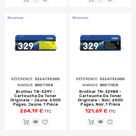
Nouveau
Nouveau
RÉFÉRENCE:
3226733000
RÉFÉRENCE:
3226732000
MARQUE:
BROTHER
MARQUE:
BROTHER
Brother TN-329Y -
Brother TN-329BK -
Cartouche De Toner
Cartouche De Toner
Originale – Jaune, 6000
Originale – Noir, 6000
Pages, Jaune, 1 Pièce
Pages, Noir, 1 Pièce
264,19 €
121,69 €
TTC
TTC