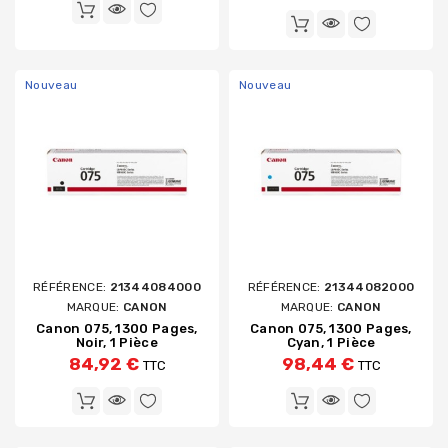
Nouveau
Nouveau
RÉFÉRENCE:
21344084000
RÉFÉRENCE:
21344082000
MARQUE:
CANON
MARQUE:
CANON
Canon 075, 1300 Pages,
Canon 075, 1300 Pages,
Noir, 1 Pièce
Cyan, 1 Pièce
84,92 €
98,44 €
TTC
TTC