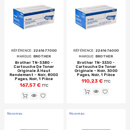
RÉFÉRENCE:
2261677000
RÉFÉRENCE:
2261676000
MARQUE:
BROTHER
MARQUE:
BROTHER
Brother TN-3380 -
Brother TN-3330 -
Cartouche De Toner
Cartouche De Toner
Originale À Haut
Originale – Noir, 3000
Rendement – Noir, 8000
Pages, Noir, 1 Pièce
Pages, Noir, 1 Pièce
110,23 €
TTC
167,57 €
TTC
Nouveau
Nouveau