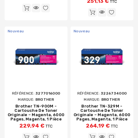
251,13 €
TTC
Nouveau
Nouveau
RÉFÉRENCE:
3277016000
RÉFÉRENCE:
3226734000
MARQUE:
BROTHER
MARQUE:
BROTHER
Brother TN-900M -
Brother TN-329M -
Cartouche De Toner
Cartouche De Toner
Originale – Magenta, 6000
Originale – Magenta, 6000
Pages, Magenta, 1 Pièce
Pages, Magenta, 1 Pièce
229,94 €
264,19 €
TTC
TTC