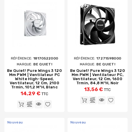
RÉFÉRENCE:
18170522000
RÉFÉRENCE:
17271598000
MARQUE:
BE QUIET!
MARQUE:
BE QUIET!
Be Quiet! Pure Wings 3 120
Be Quiet! Pure Wings 3 120
Mm PWM | Ventilateur PC
Mm PWM | Ventilateur PC,
White High-Speed,
Ventilateur, 12 Cm, 1600
Ventilateur, 12 Cm, 2100
Trmin, 84,8 M³h, Noir
Trmin, 101,2 M³h, Blanc
13,56 €
TTC
14,29 €
TTC
Nouveau
Nouveau