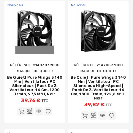
Nouveau
Nouveau
RÉFÉRENCE:
21483879000
RÉFÉRENCE:
21470597000
MARQUE:
BE QUIET!
MARQUE:
BE QUIET!
Be Quiet! Pure Wings 3 140
Be Quiet! Pure Wings 3 140
Mm | Ventilateur PC
Mm | Ventilateur PC
Silencieux | Pack De 3,
Silencieux High-Speed |
Ventilateur, 14 Cm, 1200
Pack De 3, Ventilateur, 14
Trmin, 97,5 M³h, Noir
Cm, 1800 Trmin, 122,6 M³h,
Noir
39,76 €
TTC
39,82 €
TTC