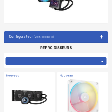
Configurateur
(286 produits)
REFROIDISSEURS

Nouveau
Nouveau