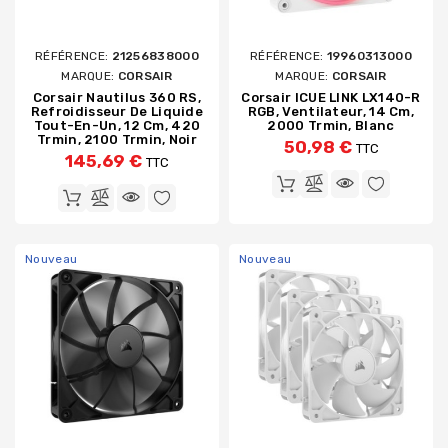
RÉFÉRENCE:
21256838000
RÉFÉRENCE:
19960313000
MARQUE:
CORSAIR
MARQUE:
CORSAIR
Corsair Nautilus 360 RS,
Corsair ICUE LINK LX140-R
Refroidisseur De Liquide
RGB, Ventilateur, 14 Cm,
Tout-En-Un, 12 Cm, 420
2000 Trmin, Blanc
Trmin, 2100 Trmin, Noir
50,98 €
TTC
145,69 €
TTC
Nouveau
Nouveau