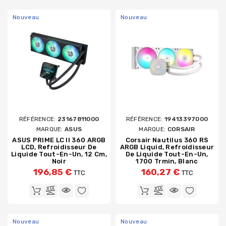
Nouveau
Nouveau
RÉFÉRENCE:
23167811000
RÉFÉRENCE:
19413397000
MARQUE:
ASUS
MARQUE:
CORSAIR
ASUS PRIME LC II 360 ARGB
Corsair Nautilus 360 RS
LCD, Refroidisseur De
ARGB Liquid, Refroidisseur
Liquide Tout-En-Un, 12 Cm,
De Liquide Tout-En-Un,
Noir
1700 Trmin, Blanc
196,85 €
160,27 €
TTC
TTC
Nouveau
Nouveau