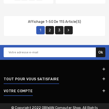
Affichage 1-50 De 115 Article(s)

1
2
3
TOUT POUR VOUS SATISFAIRE
VOTRE COMPTE
© Copyright 2022 OBIWAN Computer Shop. All Rights