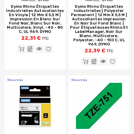
Dymo Rhino Étiquettes
Dymo Rhino Étiquettes
Industrielles Autocollantes
Industrielles | Polyester
En Vinyle | 12 Mm X 5,5 M |
Permanent | 12 Mm X 5,5 M |
Impression En Blanc Sur
Autocollantes Impression
Fond Noir, Blanc Sur Noir,
En Noir Sur Fond Blanc |
Multicolore, Vinyl, -40 - 80
Pour Étiqueteuses Rhino Et
C, UL 969, DYMO
LabelManager, Noir Sur
Blanc, Multicolore,
22,31 €
TTC
Polyester, -40 - 150 C, UL
969, DYMO
22,39 €
TTC
Nouveau
Nouveau