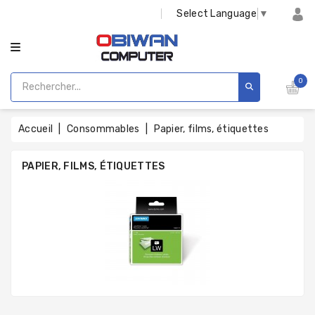
CATÉGORIE
Select Language
▼
0
Accueil
Consommables
Papier, films, étiquettes
PAPIER, FILMS, ÉTIQUETTES