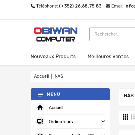
Téléphone:
(+352) 26.68.75.83
Email:
info
Nouveaux Produits
Meilleures Ventes
Accueil
NAS
MENU
NAS
Accueil
Ordinateurs
CARTES MÈRES