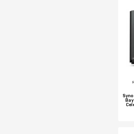
Syno
Bay
Cel