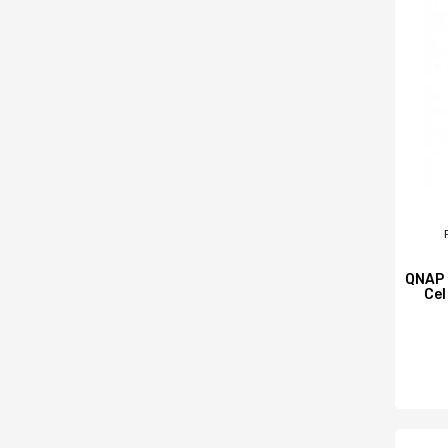
QNAP 
Cel