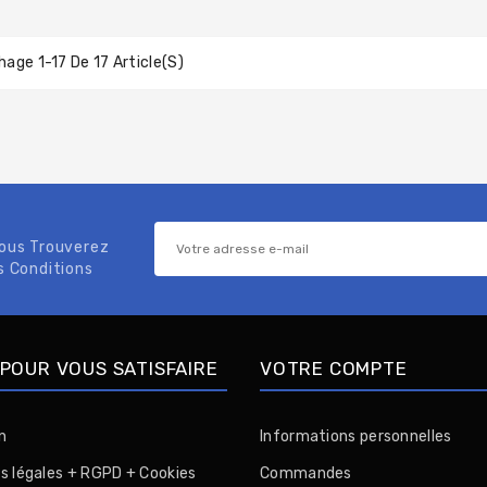
hage 1-17 De 17 Article(s)
Vous Trouverez
s Conditions
POUR VOUS SATISFAIRE
VOTRE COMPTE
n
Informations personnelles
s légales + RGPD + Cookies
Commandes