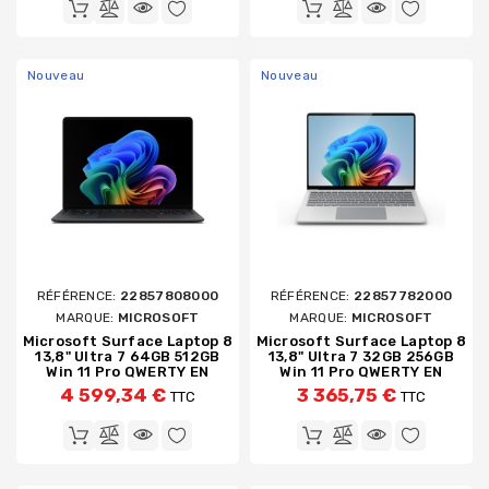
Nouveau
Nouveau
RÉFÉRENCE:
22857808000
RÉFÉRENCE:
22857782000
MARQUE:
MICROSOFT
MARQUE:
MICROSOFT
Microsoft Surface Laptop 8
Microsoft Surface Laptop 8
13,8" Ultra 7 64GB 512GB
13,8" Ultra 7 32GB 256GB
Win 11 Pro QWERTY EN
Win 11 Pro QWERTY EN
4 599,34 €
3 365,75 €
TTC
TTC