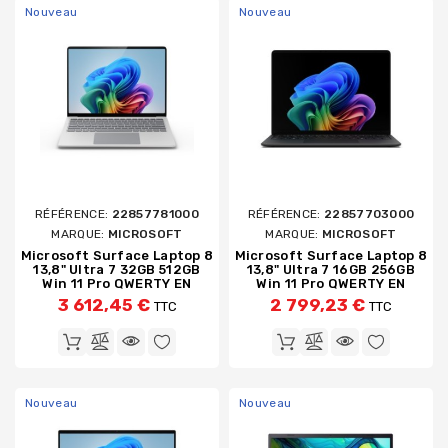
Nouveau
Nouveau
RÉFÉRENCE:
22857781000
RÉFÉRENCE:
22857703000
MARQUE:
MICROSOFT
MARQUE:
MICROSOFT
Microsoft Surface Laptop 8
Microsoft Surface Laptop 8
13,8" Ultra 7 32GB 512GB
13,8" Ultra 7 16GB 256GB
Win 11 Pro QWERTY EN
Win 11 Pro QWERTY EN
3 612,45 €
2 799,23 €
TTC
TTC
Nouveau
Nouveau