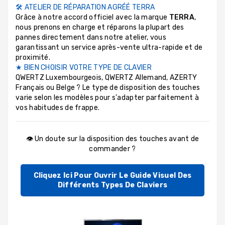
🛠 ATELIER DE RÉPARATION AGRÉÉ TERRA
Grâce à notre accord officiel avec la marque
TERRA
,
nous prenons en charge et réparons la plupart des
pannes directement dans notre atelier, vous
garantissant un service après-vente ultra-rapide et de
proximité.
★ BIEN CHOISIR VOTRE TYPE DE CLAVIER
QWERTZ Luxembourgeois, QWERTZ Allemand, AZERTY
Français ou Belge ? Le type de disposition des touches
varie selon les modèles pour s'adapter parfaitement à
vos habitudes de frappe.
👁️ Un doute sur la disposition des touches avant de
commander ?
Cliquez Ici Pour Ouvrir Le Guide Visuel Des
Différents Types De Claviers