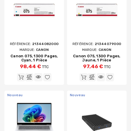
RÉFÉRENCE:
21344082000
RÉFÉRENCE:
21344079000
MARQUE:
CANON
MARQUE:
CANON
Canon 075, 1300 Pages,
Canon 075, 1300 Pages,
Cyan, 1 Pièce
Jaune, 1 Pièce
98,44 €
97,46 €
TTC
TTC
Nouveau
Nouveau