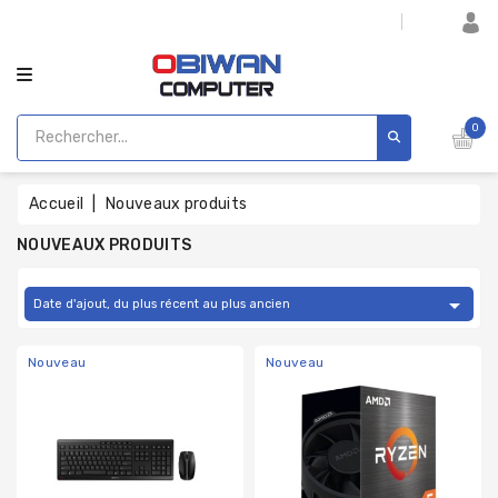
CATÉGORIE
0
Accueil
Nouveaux produits
NOUVEAUX PRODUITS

Date d'ajout, du plus récent au plus ancien
Nouveau
Nouveau