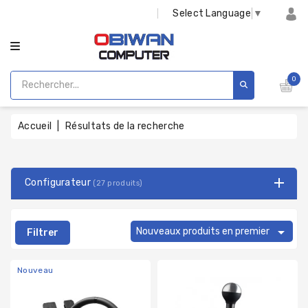
CATÉGORIE
Select Language
▼
0
Accueil
Résultats de la recherche
Configurateur
(27 produits)

Nouveaux produits en premier
Filtrer
Nouveau