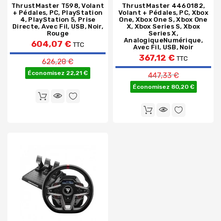
ThrustMaster T598, Volant
ThrustMaster 4460182,
+ Pédales, PC, PlayStation
Volant + Pédales, PC, Xbox
4, PlayStation 5, Prise
One, Xbox One S, Xbox One
Directe, Avec Fil, USB, Noir,
X, Xbox Series S, Xbox
Rouge
Series X,
AnalogiqueNumérique,
604,07 €
TTC
Avec Fil, USB, Noir
Prix de base
367,12 €
TTC
626,28 €
Prix de base
Économisez 22,21 €
447,33 €
Économisez 80,20 €