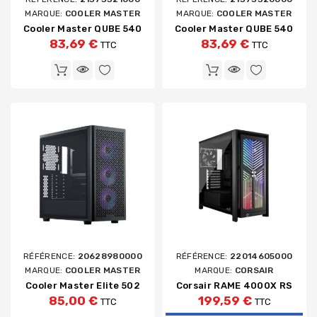
MARQUE:
COOLER MASTER
MARQUE:
COOLER MASTER
Cooler Master QUBE 540
Cooler Master QUBE 540
83,69 €
83,69 €
TTC
TTC
RÉFÉRENCE:
20628980000
RÉFÉRENCE:
22014605000
MARQUE:
COOLER MASTER
MARQUE:
CORSAIR
Cooler Master Elite 502
Corsair RAME 4000X RS
85,00 €
199,59 €
TTC
TTC