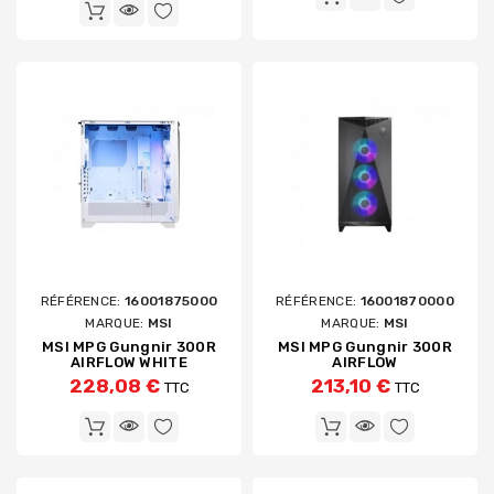
RÉFÉRENCE:
16001875000
RÉFÉRENCE:
16001870000
MARQUE:
MSI
MARQUE:
MSI
MSI MPG Gungnir 300R
MSI MPG Gungnir 300R
AIRFLOW WHITE
AIRFLOW
228,08 €
213,10 €
TTC
TTC