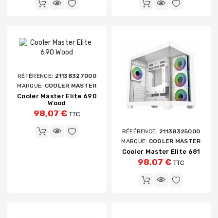
RÉFÉRENCE:
21138327000
MARQUE:
COOLER MASTER
Cooler Master Elite 690
Wood
98,07 €
TTC
RÉFÉRENCE:
21138325000
MARQUE:
COOLER MASTER
Cooler Master Elite 681
98,07 €
TTC