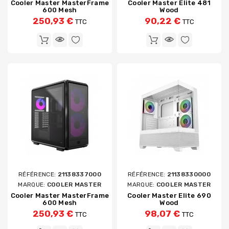
Cooler Master MasterFrame
Cooler Master Elite 481
600 Mesh
Wood
250,93 €
90,22 €
TTC
TTC
RÉFÉRENCE:
21138337000
RÉFÉRENCE:
21138330000
MARQUE:
COOLER MASTER
MARQUE:
COOLER MASTER
Cooler Master MasterFrame
Cooler Master Elite 690
600 Mesh
Wood
250,93 €
98,07 €
TTC
TTC