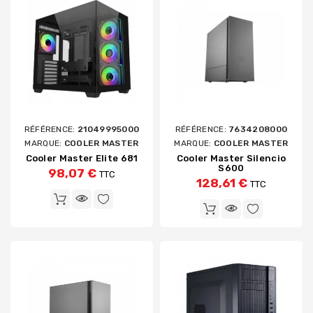
RÉFÉRENCE:
21049995000
RÉFÉRENCE:
7634208000
MARQUE:
COOLER MASTER
MARQUE:
COOLER MASTER
Cooler Master Elite 681
Cooler Master Silencio
S600
98,07 €
TTC
128,61 €
TTC