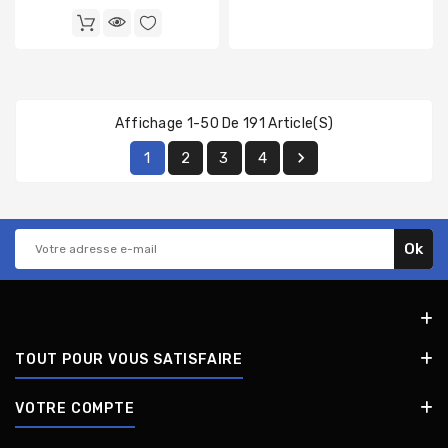
Affichage 1-50 De 191 Article(s)

1
2
3
4
TOUT POUR VOUS SATISFAIRE
VOTRE COMPTE