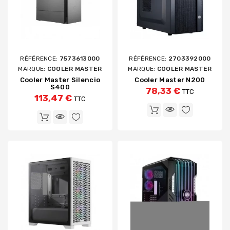
RÉFÉRENCE:
7573613000
RÉFÉRENCE:
2703392000
MARQUE:
COOLER MASTER
MARQUE:
COOLER MASTER
Cooler Master Silencio
Cooler Master N200
S400
78,33 €
TTC
113,47 €
TTC