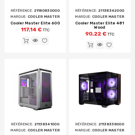
RÉFÉRENCE:
21180830000
RÉFÉRENCE:
21138342000
MARQUE:
COOLER MASTER
MARQUE:
COOLER MASTER
Cooler Master Elite 600
Cooler Master Elite 481
Wood
117,14 €
TTC
90,22 €
TTC
RÉFÉRENCE:
21138341000
RÉFÉRENCE:
21138338000
MARQUE:
COOLER MASTER
MARQUE:
COOLER MASTER