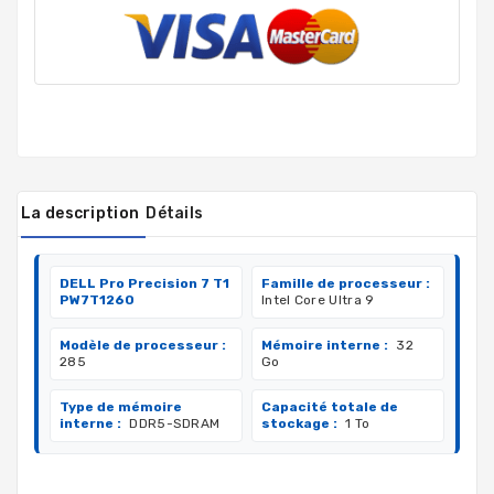
La description
Détails
DELL Pro Precision 7 T1
Famille de processeur :
PW7T1260
Intel Core Ultra 9
Modèle de processeur :
Mémoire interne :
32
285
Go
Type de mémoire
Capacité totale de
interne :
DDR5-SDRAM
stockage :
1 To