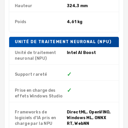
Hauteur
324,3 mm
Poids
4,61 kg
UNITÉ DE TRAITEMENT NEURONAL (NPU)
Unité de traitement
Intel AI Boost
neuronal (NPU)
✓
Support rareté
✓
Prise en charge des
effets Windows Studio
Frameworks de
DirectML, OpenVINO,
logiciels d'IA pris en
Windows ML, ONNX
charge par la NPU
RT, WebNN