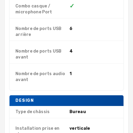
✓
Combo casque /
microphone Port
Nombre de ports USB
6
arrière
Nombre de ports USB
4
avant
Nombre de ports audio
1
avant
DESIGN
Type de châssis
Bureau
Installation prise en
verticale