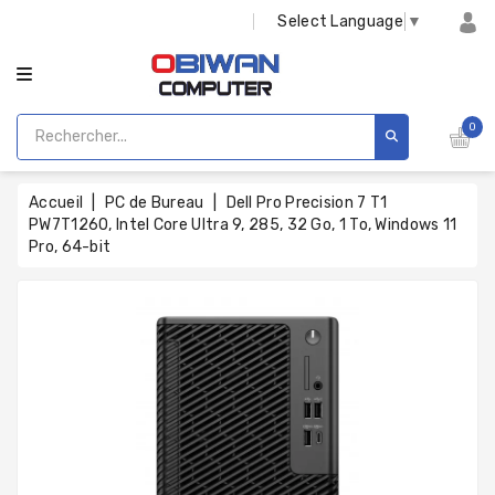
CATÉGORIE
Select Language
▼
0
Accueil
PC de Bureau
Dell Pro Precision 7 T1
PW7T1260, Intel Core Ultra 9, 285, 32 Go, 1 To, Windows 11
Pro, 64-bit