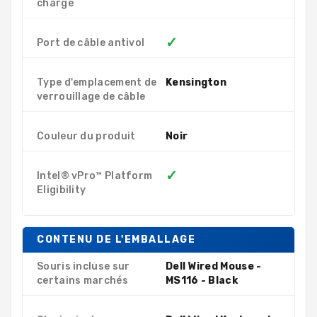
charge
✓
Port de câble antivol
Type d'emplacement de
Kensington
verrouillage de câble
Couleur du produit
Noir
✓
Intel® vPro™ Platform
Eligibility
CONTENU DE L'EMBALLAGE
Souris incluse sur
Dell Wired Mouse -
certains marchés
MS116 - Black