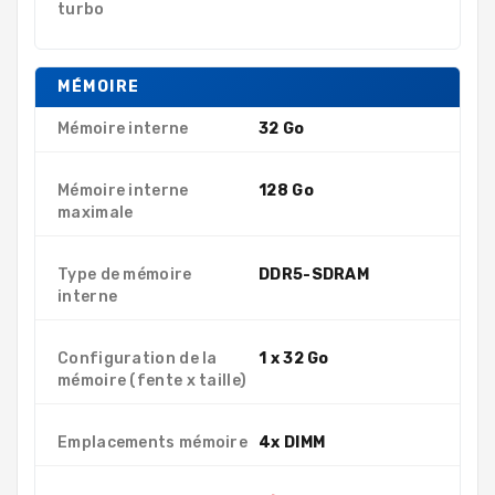
turbo
MÉMOIRE
Mémoire interne
32 Go
Mémoire interne
128 Go
maximale
Type de mémoire
DDR5-SDRAM
interne
Configuration de la
1 x 32 Go
mémoire (fente x taille)
Emplacements mémoire
4x DIMM