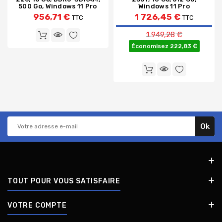
500 Go, Windows 11 Pro
Windows 11 Pro
956,71 €
1 726,45 €
TTC
TTC
Prix de base
1 949,28 €
Économisez 222,83 €
TOUT POUR VOUS SATISFAIRE
VOTRE COMPTE