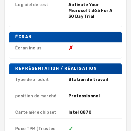
Logiciel de test
Activate Your
Microsoft 365 For A
30 Day Trial
ÉCRAN
✗
Écran inclus
REPRÉSENTATION / RÉALISATION
Type de produit
Station de travail
position de marché
Professionnel
Carte mère chipset
Intel Q870
✓
Puce TPM (Trusted