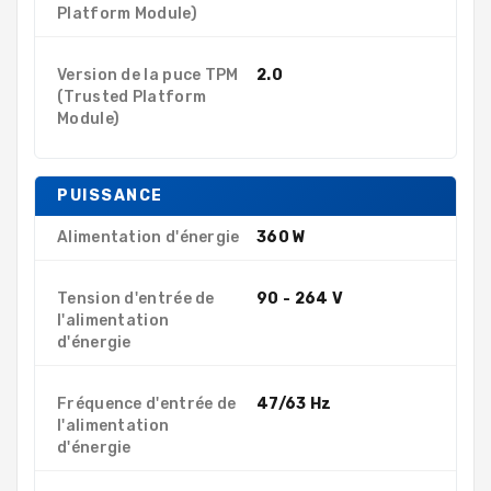
Platform Module)
Version de la puce TPM
2.0
(Trusted Platform
Module)
PUISSANCE
Alimentation d'énergie
360 W
Tension d'entrée de
90 - 264 V
l'alimentation
d'énergie
Fréquence d'entrée de
47/63 Hz
l'alimentation
d'énergie