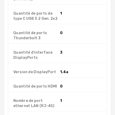
Quantité de ports de
1
type C USB 3.2 Gen. 2x2
Quantité de ports
0
Thunderbolt 3
Quantité d'interface
3
DisplayPorts
Version de DisplayPort
1.4a
Quantité de ports HDMI
0
Nombre de port
1
ethernet LAN (RJ-45)