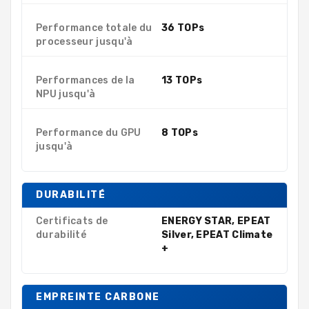
Performance totale du
36 TOPs
processeur jusqu'à
Performances de la
13 TOPs
NPU jusqu'à
Performance du GPU
8 TOPs
jusqu'à
DURABILITÉ
Certificats de
ENERGY STAR, EPEAT
durabilité
Silver, EPEAT Climate
+
EMPREINTE CARBONE