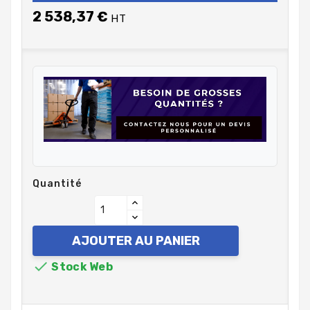
2 538,37 €
HT
Quantité
AJOUTER AU PANIER

Stock Web