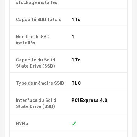
stockage installés
Capacité SDD totale
1 To
Nombre de SSD
1
installés
Capacité du Solid
1 To
State Drive (SSD)
Type de mémoire SSID
TLC
Interface du Solid
PCI Express 4.0
State Drive (SSD)
✓
NVMe