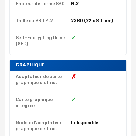
Facteur de forme SSD
M.2
Taille du SSD M.2
2280 (22 x 80 mm)
✓
Self-Encrypting Drive
(SED)
GRAPHIQUE
✗
Adaptateur de carte
graphique distinct
✓
Carte graphique
intégrée
Modèle d'adaptateur
Indisponible
graphique distinct