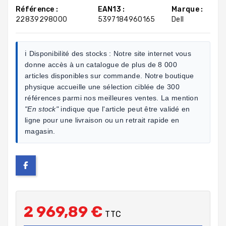
Référence :
EAN13 :
Marque :
22839298000
5397184960165
Dell
ℹ️ Disponibilité des stocks :
Notre site internet vous
donne accès à un catalogue de plus de 8 000
articles disponibles sur commande. Notre boutique
physique accueille une sélection ciblée de 300
références parmi nos meilleures ventes. La mention
"En stock"
indique que l'article peut être validé en
ligne pour une livraison ou un retrait rapide en
magasin.
2 969,89 €
TTC