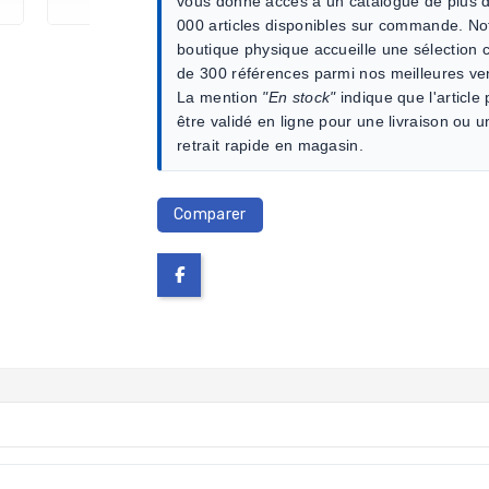
vous donne accès à un catalogue de plus 
000 articles disponibles sur commande. No
boutique physique accueille une sélection c
de 300 références parmi nos meilleures ve
La mention
"En stock"
indique que l'article
être validé en ligne pour une livraison ou u
retrait rapide en magasin.
Comparer