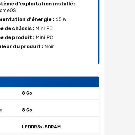
tème d'exploitation installé :
romeOS
mentation d'énergie :
65 W
e de châssis :
Mini PC
e de produit :
Mini PC
leur du produit :
Noir
8 Go
e
8 Go
LPDDR5x-SDRAM