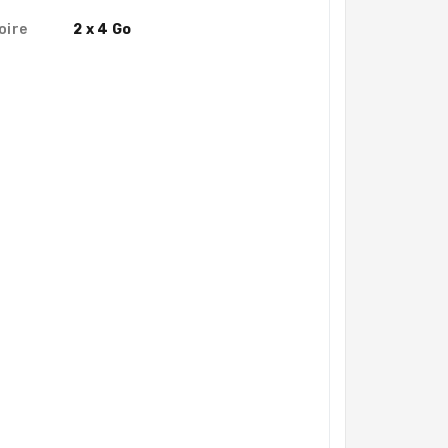
oire
2 x 4 Go