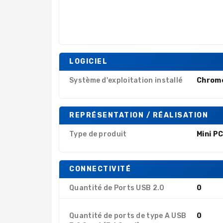
LOGICIEL
Système d'exploitation installé
Chrom
REPRÉSENTATION / RÉALISATION
Type de produit
Mini P
CONNECTIVITÉ
Quantité de Ports USB 2.0
0
Quantité de ports de type A USB
0