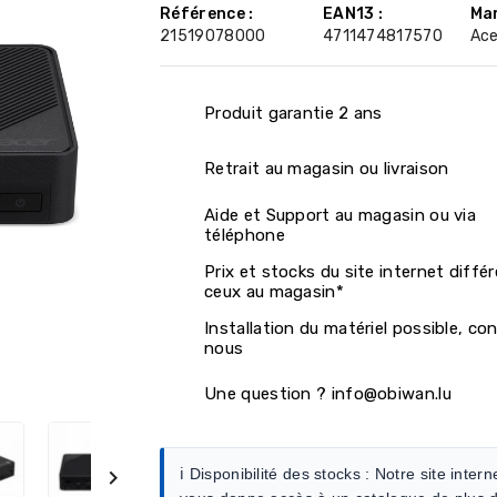
Référence :
EAN13 :
Mar
21519078000
4711474817570
Ace
Produit garantie 2 ans
Retrait au magasin ou livraison
Aide et Support au magasin ou via
téléphone
Prix et stocks du site internet diffé
ceux au magasin*
Installation du matériel possible, co
nous
Une question ? info@obiwan.lu
ℹ️ Disponibilité des stocks :
Notre site intern
