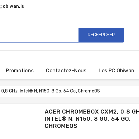
@obiwan.lu
RECHERCHER
Promotions
Contactez-Nous
Les PC Obiwan
0,8 GHz, Intel® N, N150, 8 Go, 64 Go, ChromeOS
ACER CHROMEBOX CXM2, 0,8 G
INTEL® N, N150, 8 GO, 64 GO,
CHROMEOS