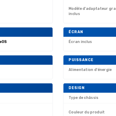
Modèle d'adaptateur gr
inclus
ÉCRAN
eOS
Écran inclus
PUISSANCE
C
Alimentation d'énergie
DESIGN
Type de châssis
Couleur du produit