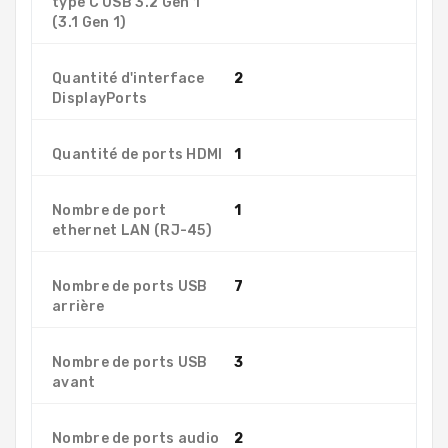
type C USB 3.2 Gen 1
(3.1 Gen 1)
Quantité d'interface
2
DisplayPorts
Quantité de ports HDMI
1
Nombre de port
1
ethernet LAN (RJ-45)
Nombre de ports USB
7
arrière
Nombre de ports USB
3
avant
Nombre de ports audio
2