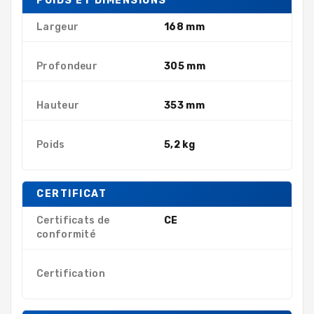
POIDS ET DIMENSIONS
Largeur
168 mm
Profondeur
305 mm
Hauteur
353 mm
Poids
5,2 kg
CERTIFICAT
Certificats de
CE
conformité
Certification