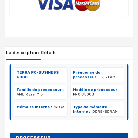
La description
Détails
TERRA PC-BUSINESS
Fréquence du
6000
processeur :
3,5 GHz
Famille de processeur :
Modèle de processeur :
AMD Ryzen™ 5
PRO 8500G
Mémoire interne :
16 Go
Type de mémoire
interne :
DDR5-SDRAM