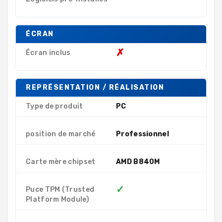
ÉCRAN
✗
Écran inclus
REPRÉSENTATION / RÉALISATION
Type de produit
PC
position de marché
Professionnel
Carte mère chipset
AMD B840M
✓
Puce TPM (Trusted
Platform Module)