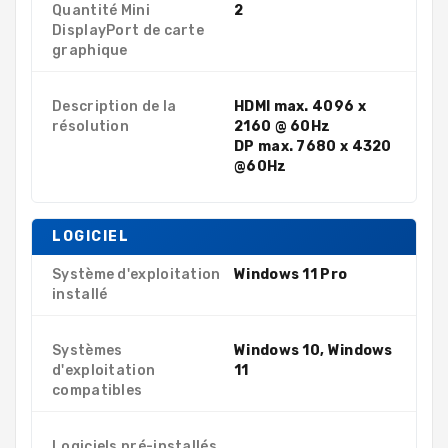
Quantité Mini
2
DisplayPort de carte
graphique
Description de la
HDMI max. 4096 x
résolution
2160 @ 60Hz
DP max. 7680 x 4320
@60Hz
LOGICIEL
Système d'exploitation
Windows 11 Pro
installé
Systèmes
Windows 10, Windows
d'exploitation
11
compatibles
Logiciels pré-installés