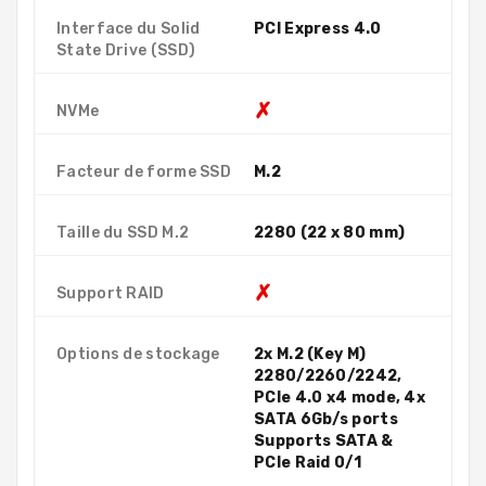
Interface du Solid
PCI Express 4.0
State Drive (SSD)
✗
NVMe
Facteur de forme SSD
M.2
Taille du SSD M.2
2280 (22 x 80 mm)
✗
Support RAID
Options de stockage
2x M.2 (Key M)
2280/2260/2242,
PCIe 4.0 x4 mode, 4x
SATA 6Gb/s ports
Supports SATA &
PCIe Raid 0/1