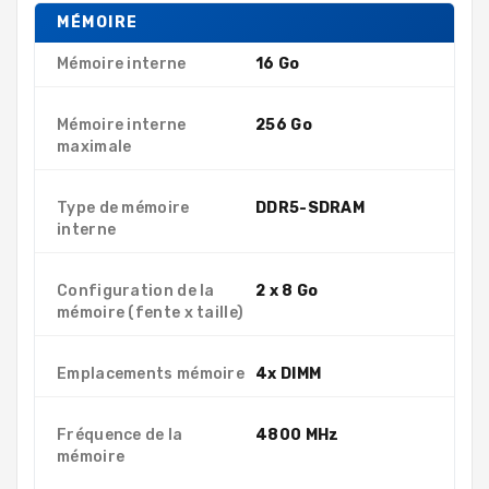
MÉMOIRE
Mémoire interne
16 Go
Mémoire interne
256 Go
maximale
Type de mémoire
DDR5-SDRAM
interne
Configuration de la
2 x 8 Go
mémoire (fente x taille)
Emplacements mémoire
4x DIMM
Fréquence de la
4800 MHz
mémoire