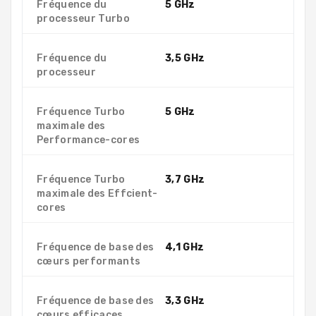
Fréquence du
5 GHz
processeur Turbo
Fréquence du
3,5 GHz
processeur
Fréquence Turbo
5 GHz
maximale des
Performance-cores
Fréquence Turbo
3,7 GHz
maximale des Effcient-
cores
Fréquence de base des
4,1 GHz
cœurs performants
Fréquence de base des
3,3 GHz
cœurs efficaces