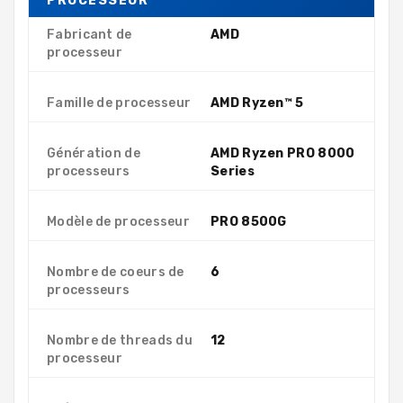
PROCESSEUR
Fabricant de
AMD
processeur
Famille de processeur
AMD Ryzen™ 5
Génération de
AMD Ryzen PRO 8000
processeurs
Series
Modèle de processeur
PRO 8500G
Nombre de coeurs de
6
processeurs
Nombre de threads du
12
processeur