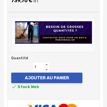
739,70 €
HT
Quantité
AJOUTER AU PANIER

Stock Web