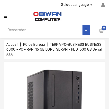
CATÉGORIE
Select Language
▼
0
Accueil
PC de Bureau
TERRA PC-BUSINESS BUSINESS
6000 - PC - RAM: 16 GB DDR5, SDRAM - HDD: 500 GB Serial
ATA