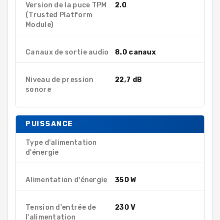
Version de la puce TPM
2.0
(Trusted Platform
Module)
Canaux de sortie audio
8.0 canaux
Niveau de pression
22,7 dB
sonore
PUISSANCE
Type d'alimentation
d'énergie
Alimentation d'énergie
350 W
Tension d'entrée de
230 V
l'alimentation