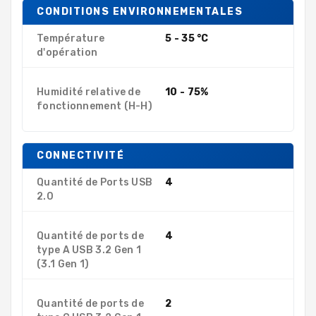
CONDITIONS ENVIRONNEMENTALES
Température
5 - 35 °C
d'opération
Humidité relative de
10 - 75%
fonctionnement (H-H)
CONNECTIVITÉ
Quantité de Ports USB
4
2.0
Quantité de ports de
4
type A USB 3.2 Gen 1
(3.1 Gen 1)
Quantité de ports de
2