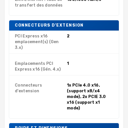
transfert des données
CONNECTEURS D'EXTENSION
PCI Express x16
2
emplacement(s) (Gen
3.x)
Emplacements PCI
1
Express x16 (Gén. 4.x)
Connecteurs
1x PCIe 4.0 x16,
d'extension
(support x8/x4
mode), 2x PCIE 3.0
x16 (support x1
mode)