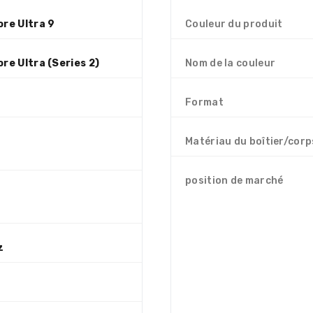
ore Ultra 9
Couleur du produit
ore Ultra (Series 2)
Nom de la couleur
Format
Matériau du boîtier/corp
position de marché
z