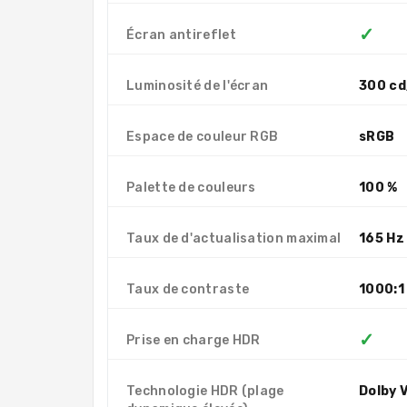
✓
Écran antireflet
Luminosité de l'écran
300 cd
Espace de couleur RGB
sRGB
Palette de couleurs
100 %
Taux de d'actualisation maximal
165 Hz
Taux de contraste
1000:1
✓
Prise en charge HDR
Technologie HDR (plage
Dolby V