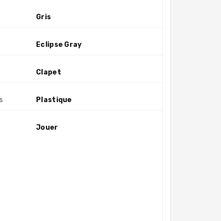
Gris
Eclipse Gray
Clapet
s
Plastique
Jouer