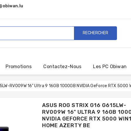
@obiwan.lu
RECHERCHER
Promotions
Contactez-Nous
Les PC Obiwan
15LW-RV009W 16" Ultra 9 16GB 1000GB NVIDIA GeForce RTX 5000 
ASUS ROG STRIX G16 G615LW-
RV009W 16" ULTRA 9 16GB 100
NVIDIA GEFORCE RTX 5000 WIN
HOME AZERTY BE