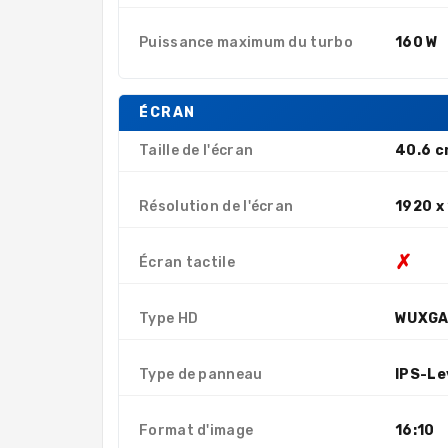
Puissance maximum du turbo
160 W
ÉCRAN
Taille de l'écran
40.6 
Résolution de l'écran
1920 x
✗
Écran tactile
Type HD
WUXG
Type de panneau
IPS-Le
Format d'image
16:10