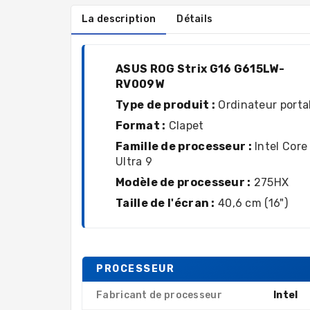
La description
Détails
ASUS ROG Strix G16 G615LW-
RV009W
Type de produit :
Ordinateur porta
Format :
Clapet
Famille de processeur :
Intel Core
Ultra 9
Modèle de processeur :
275HX
Taille de l'écran :
40,6 cm (16")
PROCESSEUR
Fabricant de processeur
Intel