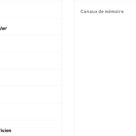
Canaux de mémoire
/m²
ision