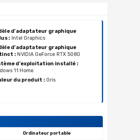
èle d'adaptateur graphique
lus :
Intel Graphics
èle d'adaptateur graphique
tinct :
NVIDIA GeForce RTX 5080
tème d'exploitation installé :
dows 11 Home
leur du produit :
Gris
Ordinateur portable