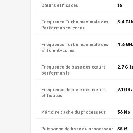
Cœurs efficaces
16
Fréquence Turbo maximale des
5.4 GH
Performance-cores
Fréquence Turbo maximale des
4.6 GH
Effcient-cores
Fréquence de base des cœurs
2.7 GH
performants
Fréquence de base des cœurs
2.1 GH
efficaces
Mémoire cache du processeur
36 Mo
Puissance de base du processeur
55 W