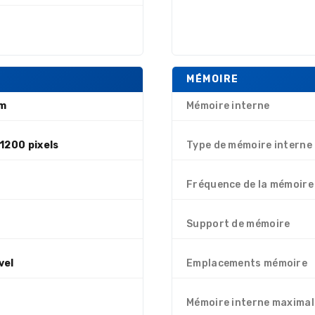
MÉMOIRE
cm
Mémoire interne
 1200 pixels
Type de mémoire interne
Fréquence de la mémoire
A
Support de mémoire
vel
Emplacements mémoire
Mémoire interne maximal