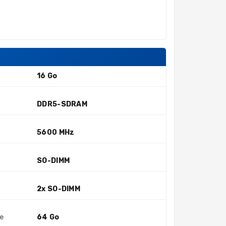
16 Go
DDR5-SDRAM
5600 MHz
SO-DIMM
2x SO-DIMM
e
64 Go