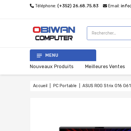
Téléphone:
(+352) 26.68.75.83
Email:
info
MENU
Nouveaux Produits
Meilleures Ventes
Accueil
PC Portable
ASUS ROG Strix G16 G6