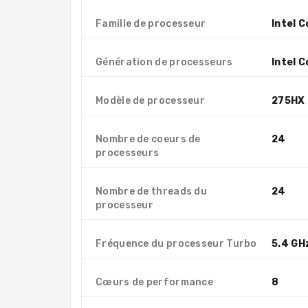
Famille de processeur
Intel C
Génération de processeurs
Intel C
Modèle de processeur
275HX
Nombre de coeurs de
24
processeurs
Nombre de threads du
24
processeur
Fréquence du processeur Turbo
5.4 GH
Cœurs de performance
8