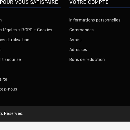
POUR VOUS SATISFAIRE
VOTRE COMPTE
n
Informations personnelles
s légales + RGPD + Cookies
Commandes
ns d'utilisation
Avoirs
s
Adresses
t sécurisé
Bons de réduction
n
site
tez-nous
ts Reserved.