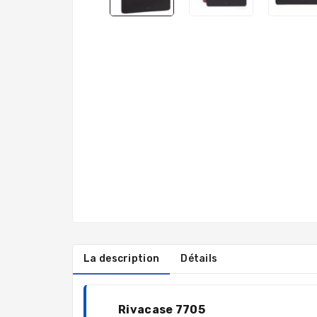
La description
Détails
Rivacase 7705