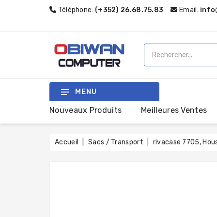
Téléphone:
(+352) 26.68.75.83
Email:
info
MENU
Nouveaux Produits
Meilleures Ventes
Accueil
Sacs / Transport
rivacase 7705, Hous