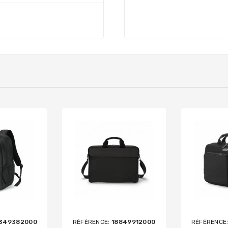
349382000
RÉFÉRENCE:
18849912000
RÉFÉRENCE