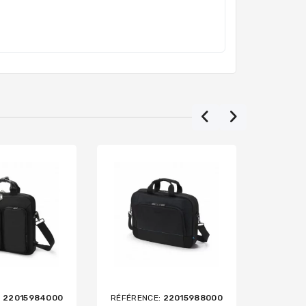
:
22015984000
RÉFÉRENCE:
22015988000
RÉFÉRE