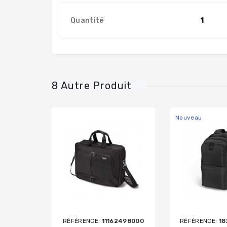
Quantité
1
8 Autre Produit
Nouveau
RÉFÉRENCE:
11162498000
RÉFÉRENCE:
18