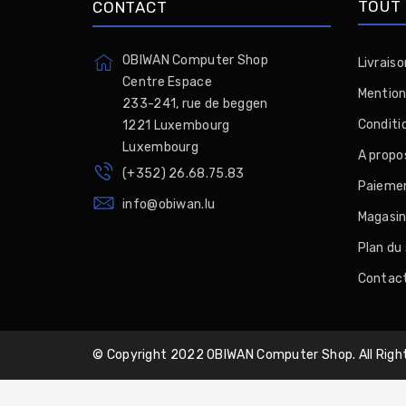
TOUT 
CONTACT
OBIWAN Computer Shop
Livraiso
Centre Espace
Mention
233-241, rue de beggen
Conditio
1221 Luxembourg
Luxembourg
A propo
(+352) 26.68.75.83
Paiemen
info@obiwan.lu
Magasi
Plan du 
Contac
© Copyright 2022 OBIWAN Computer Shop. All Righ