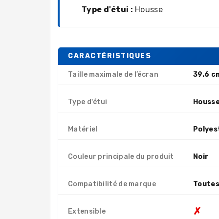
Type d'étui :
Housse
CARACTÉRISTIQUES
Taille maximale de l’écran
39.6 c
Type d'étui
Houss
Matériel
Polyes
Couleur principale du produit
Noir
Compatibilité de marque
Toutes
✗
Extensible