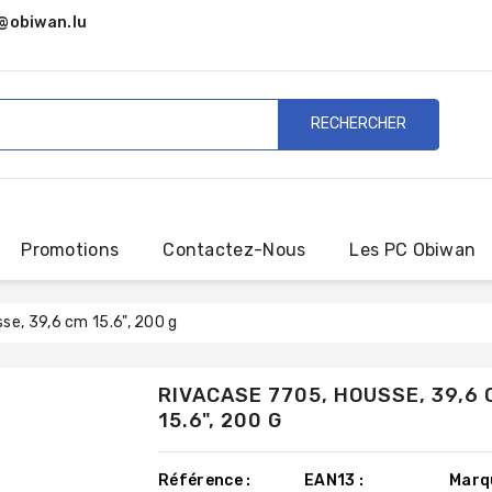
@obiwan.lu
RECHERCHER
Promotions
Contactez-Nous
Les PC Obiwan
se, 39,6 cm 15.6", 200 g
RIVACASE 7705, HOUSSE, 39,6 
15.6", 200 G
Référence :
EAN13 :
Marq