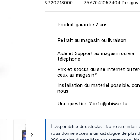
9720218000
3567041053404
Designs
Produit garantie 2 ans
Retrait au magasin ou livraison
Aide et Support au magasin ou via
téléphone
Prix et stocks du site internet diffé
ceux au magasin*
Installation du matériel possible, co
nous
Une question ? info@obiwan.lu
ℹ️ Disponibilité des stocks :
Notre site intern
vous donne accès à un catalogue de plus 

000 articles disponibles sur commande. No