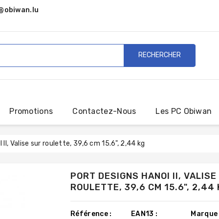
@obiwan.lu
RECHERCHER
Promotions
Contactez-Nous
Les PC Obiwan
I, Valise sur roulette, 39,6 cm 15.6", 2,44 kg
PORT DESIGNS HANOI II, VALISE
ROULETTE, 39,6 CM 15.6", 2,44 
Référence :
EAN13 :
Marque 