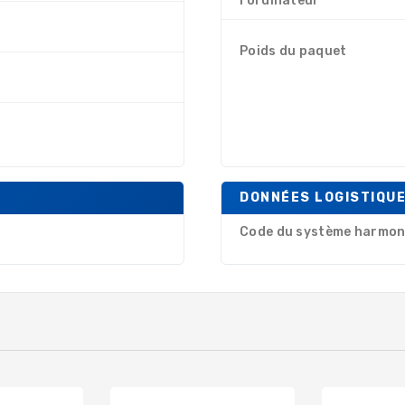
l'ordinateur
Poids du paquet
DONNÉES LOGISTIQU
Code du système harmon