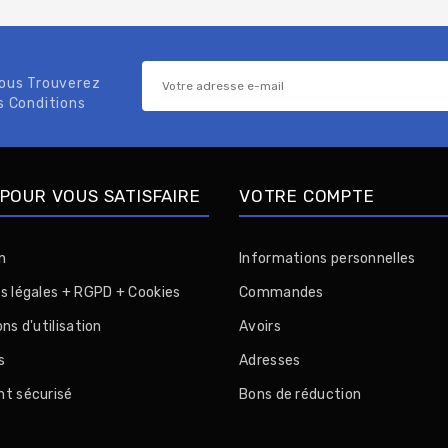
Vous Trouverez
s Conditions
POUR VOUS SATISFAIRE
VOTRE COMPTE
n
Informations personnelles
s légales + RGPD + Cookies
Commandes
ns d'utilisation
Avoirs
s
Adresses
t sécurisé
Bons de réduction
n