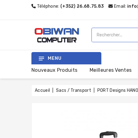
Téléphone:
(+352) 26.68.75.83
Email:
info
MENU
Nouveaux Produits
Meilleures Ventes
Accueil
Sacs / Transport
PORT Designs HANOI I