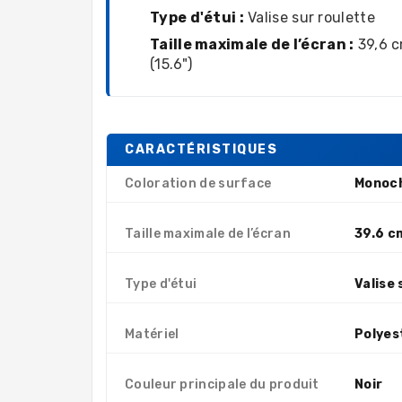
Type d'étui :
Valise sur roulette
Taille maximale de l’écran :
39,6 
(15.6")
CARACTÉRISTIQUES
Coloration de surface
Monoc
Taille maximale de l’écran
39.6 c
Type d'étui
Valise 
Matériel
Polyes
Couleur principale du produit
Noir