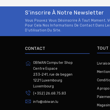
S'inscrire À Notre Newsletter
Vous Pouvez Vous Désinscrire À Tout Moment. 
Pour Cela Nos Informations De Contact Dans Le
D'utilisation Du Site.
TOUT 
CONTACT
OBIWAN Computer Shop
Livraiso
Centre Espace
Mention
233-241, rue de beggen
Conditio
1221 Luxembourg
Luxembourg
A propo
(+352) 26.68.75.83
Paiemen
info@obiwan.lu
Magasi