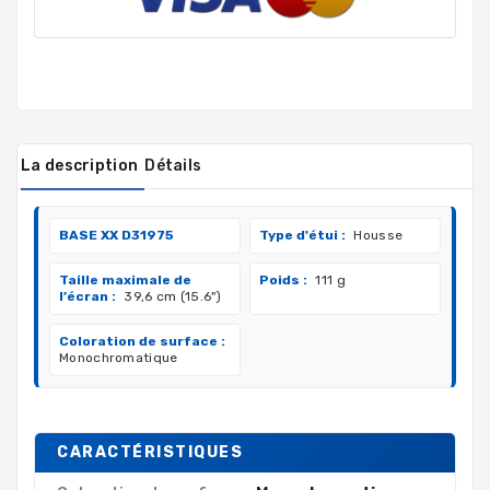
La description
Détails
BASE XX D31975
Type d'étui :
Housse
Taille maximale de
Poids :
111 g
l’écran :
39,6 cm (15.6")
Coloration de surface :
Monochromatique
CARACTÉRISTIQUES