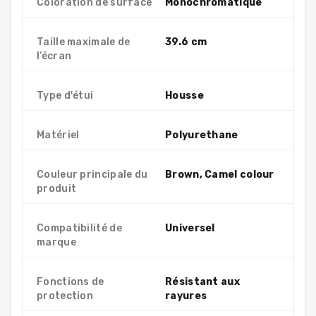
Coloration de surface
Monochromatique
Taille maximale de
39.6 cm
l’écran
Type d'étui
Housse
Matériel
Polyurethane
Couleur principale du
Brown, Camel colour
produit
Compatibilité de
Universel
marque
Fonctions de
Résistant aux
protection
rayures