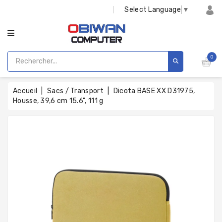
CATÉGORIE
Select Language
▼
0
Accueil
Sacs / Transport
Dicota BASE XX D31975,
Housse, 39,6 cm 15.6", 111 g