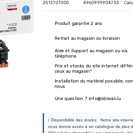
2513707000
4960999904733
Can
Produit garantie 2 ans
Retrait au magasin ou livraison
Aide et Support au magasin ou via
téléphone
Prix et stocks du site internet diffé
ceux au magasin*
Installation du matériel possible, co
nous
Une question ? info@obiwan.lu
ℹ️ Disponibilité des stocks :
Notre site intern
vous donne accès à un catalogue de plus 
000 articles disponibles sur commande. No