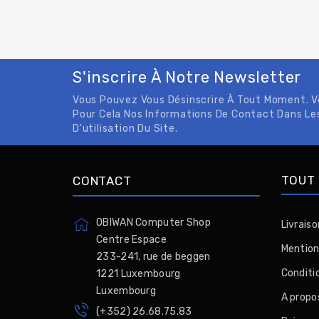
S'inscrire À Notre Newsletter
Vous Pouvez Vous Désinscrire À Tout Moment. 
Pour Cela Nos Informations De Contact Dans Le
D'utilisation Du Site.
TOUT 
CONTACT
OBIWAN Computer Shop
Livraiso
Centre Espace
Mention
233-241, rue de beggen
Conditio
1221 Luxembourg
Luxembourg
A propo
(+352) 26.68.75.83