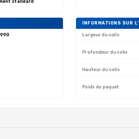
ment standard
INFORMATIONS SUR L
990
Largeur du colis
Profondeur du colis
Hauteur du colis
Poids du paquet