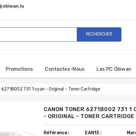
@obiwan.lu
RECHERCHER
Promotions
Contactez-Nous
Les PC Obiwan
6271B002 731 1 cyan - Original - Toner Cartridge
CANON TONER 6271B002 731 1 
- ORIGINAL - TONER CARTRIDGE
Référence :
EAN13 :
Mar