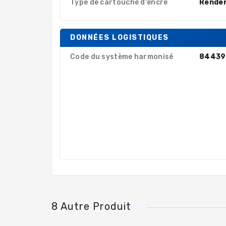
Type de cartouche d'encre
Rende
DONNÉES LOGISTIQUES
Code du système harmonisé
84439
8 Autre Produit