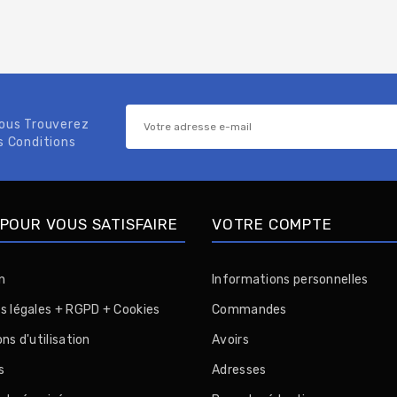
Vous Trouverez
s Conditions
POUR VOUS SATISFAIRE
VOTRE COMPTE
n
Informations personnelles
s légales + RGPD + Cookies
Commandes
ns d'utilisation
Avoirs
s
Adresses