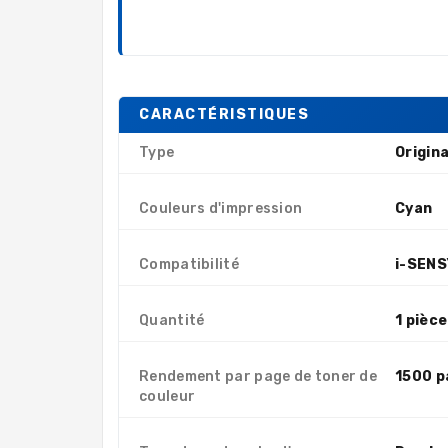
CARACTÉRISTIQUES
Type
Origina
Couleurs d'impression
Cyan
Compatibilité
i-SEN
Quantité
1 pièce
Rendement par page de toner de
1500 p
couleur