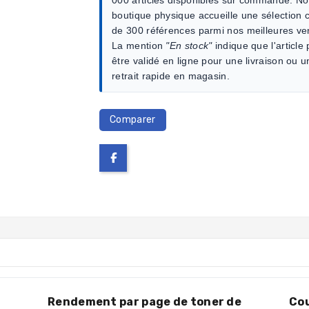
boutique physique accueille une sélection c
de 300 références parmi nos meilleures ve
La mention
"En stock"
indique que l'article
être validé en ligne pour une livraison ou u
retrait rapide en magasin.
Comparer
Rendement par page de toner de
Cou