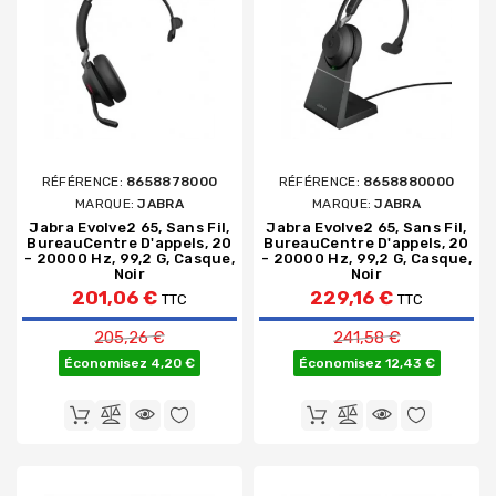
RÉFÉRENCE:
8658878000
RÉFÉRENCE:
8658880000
MARQUE:
JABRA
MARQUE:
JABRA
Jabra Evolve2 65, Sans Fil,
Jabra Evolve2 65, Sans Fil,
BureauCentre D'appels, 20
BureauCentre D'appels, 20
- 20000 Hz, 99,2 G, Casque,
- 20000 Hz, 99,2 G, Casque,
Noir
Noir
201,06 €
229,16 €
TTC
TTC
Prix de base
Prix de base
205,26 €
241,58 €
Économisez 4,20 €
Économisez 12,43 €