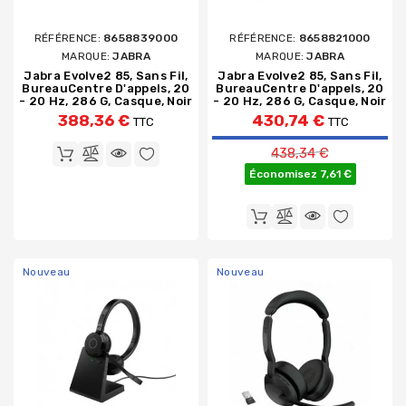
RÉFÉRENCE:
8658839000
RÉFÉRENCE:
8658821000
MARQUE:
JABRA
MARQUE:
JABRA
Jabra Evolve2 85, Sans Fil,
Jabra Evolve2 85, Sans Fil,
BureauCentre D'appels, 20
BureauCentre D'appels, 20
- 20 Hz, 286 G, Casque, Noir
- 20 Hz, 286 G, Casque, Noir
388,36 €
430,74 €
TTC
TTC
Prix de base
438,34 €
Économisez 7,61 €
Nouveau
Nouveau