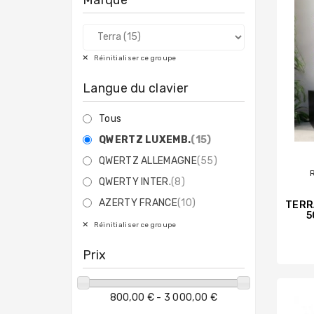
Réinitialiser ce groupe
Langue du clavier
Tous
QWERTZ LUXEMB.
(15)
QWERTZ ALLEMAGNE
(55)
QWERTY INTER.
(8)
AZERTY FRANCE
(10)
TERRA
5
Réinitialiser ce groupe
Prix
800,00 € - 3 000,00 €