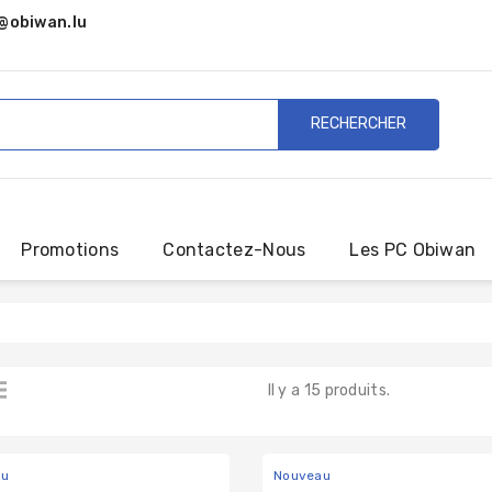
@obiwan.lu
RECHERCHER
Promotions
Contactez-Nous
Les PC Obiwan
Il y a 15 produits.
au
Nouveau