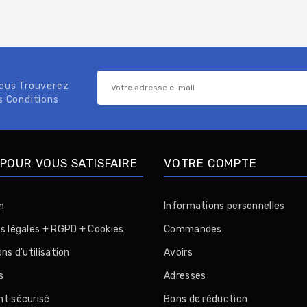
Vous Trouverez
s Conditions
POUR VOUS SATISFAIRE
VOTRE COMPTE
n
Informations personnelles
s légales + RGPD + Cookies
Commandes
ns d'utilisation
Avoirs
s
Adresses
t sécurisé
Bons de réduction