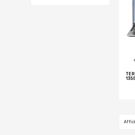
TER
135
Affic