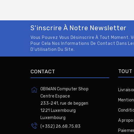
S'inscrire À Notre Newsletter
Vous Pouvez Vous Désinscrire À Tout Moment. 
Pour Cela Nos Informations De Contact Dans Le
D'utilisation Du Site.
TOUT 
CONTACT
OBIWAN Computer Shop
Livraiso
Centre Espace
Mention
233-241, rue de beggen
Conditio
1221 Luxembourg
Luxembourg
A propo
(+352) 26.68.75.83
Paiemen