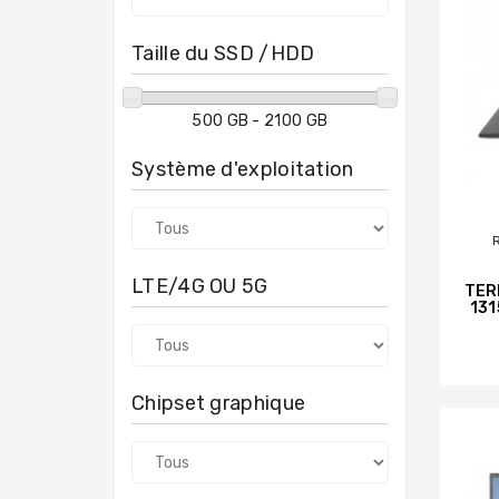
Taille du SSD /HDD
500 GB - 2100 GB
Système d'exploitation
LTE/4G OU 5G
TERR
131
Chipset graphique