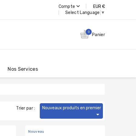
Compte
EUR €
Select Language
▼
0
Panier
Nos Services
Nouveaux produits en premier
Trier par :

Nouveau