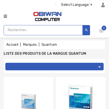
CATÉGORIE
Select Language
▼
0
Accueil
Marques
Quantum
LISTE DES PRODUITS DE LA MARQUE QUANTUM
