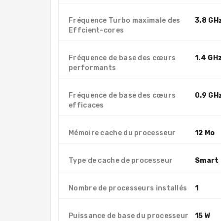
Fréquence Turbo maximale des
3.8 GH
Effcient-cores
Fréquence de base des cœurs
1.4 GH
performants
Fréquence de base des cœurs
0.9 GH
efficaces
Mémoire cache du processeur
12 Mo
Type de cache de processeur
Smart
Nombre de processeurs installés
1
Puissance de base du processeur
15 W