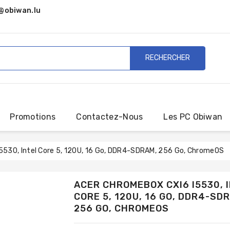
@obiwan.lu
RECHERCHER
Promotions
Contactez-Nous
Les PC Obiwan
5530, Intel Core 5, 120U, 16 Go, DDR4-SDRAM, 256 Go, ChromeOS
ACER CHROMEBOX CXI6 I5530, 
CORE 5, 120U, 16 GO, DDR4-SD
256 GO, CHROMEOS