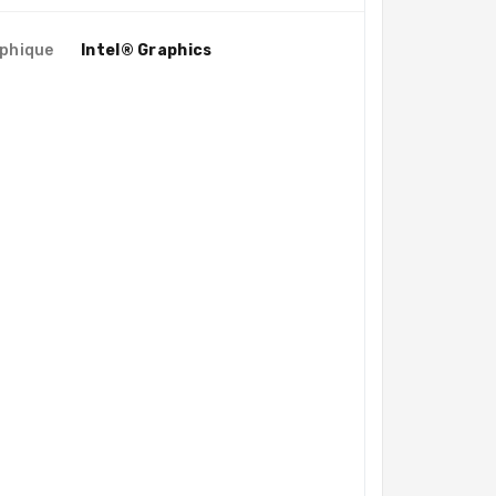
aphique
Intel® Graphics