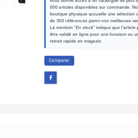
vous donne accès à un catalogue de plus 
000 articles disponibles sur commande. No
boutique physique accueille une sélection c
de 300 références parmi nos meilleures ve
La mention
"En stock"
indique que l'article
être validé en ligne pour une livraison ou u
retrait rapide en magasin.
Comparer