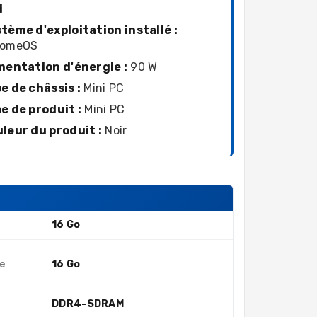
i
tème d'exploitation installé :
romeOS
mentation d'énergie :
90 W
e de châssis :
Mini PC
e de produit :
Mini PC
leur du produit :
Noir
16 Go
e
16 Go
DDR4-SDRAM