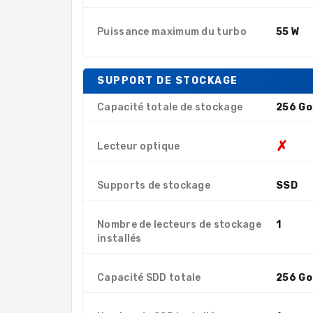
Puissance maximum du turbo
55 W
SUPPORT DE STOCKAGE
Capacité totale de stockage
256 Go
✗
Lecteur optique
Supports de stockage
SSD
Nombre de lecteurs de stockage
1
installés
Capacité SDD totale
256 Go