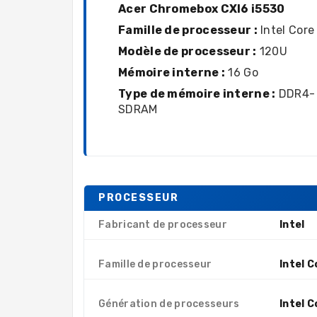
Acer Chromebox CXI6 i5530
Famille de processeur :
Intel Core
Modèle de processeur :
120U
Mémoire interne :
16 Go
Type de mémoire interne :
DDR4-
SDRAM
PROCESSEUR
Fabricant de processeur
Intel
Famille de processeur
Intel C
Génération de processeurs
Intel C