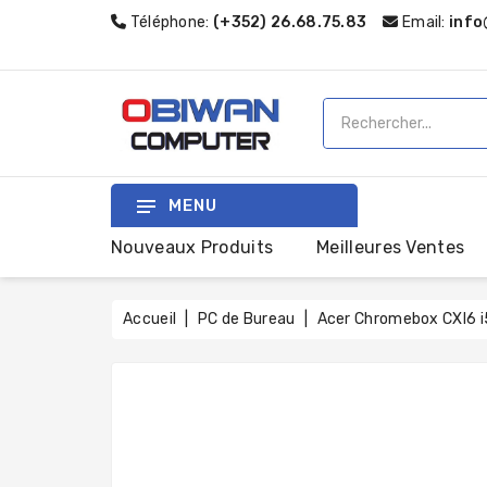
Téléphone:
(+352) 26.68.75.83
Email:
info
MENU
Nouveaux Produits
Meilleures Ventes
Accueil
PC de Bureau
Acer Chromebox CXI6 i