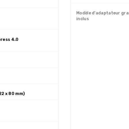
Modèle d'adaptateur gr
inclus
press 4.0
22 x 80 mm)