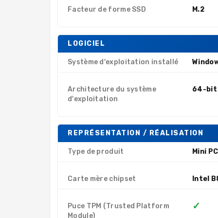
Facteur de forme SSD
M.2
LOGICIEL
Système d'exploitation installé
Window
Architecture du système
64-bit
d'exploitation
REPRÉSENTATION / RÉALISATION
Type de produit
Mini P
Carte mère chipset
Intel 
✓
Puce TPM (Trusted Platform
Module)