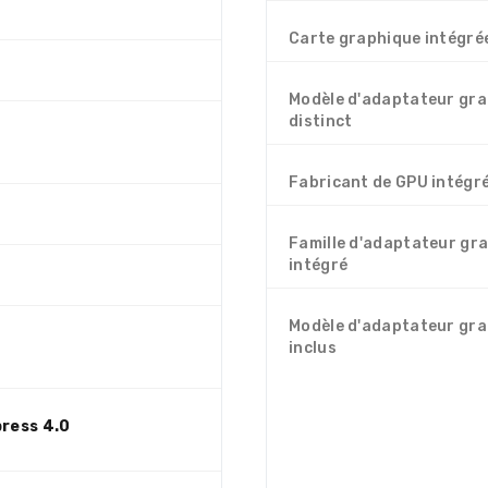
Carte graphique intégré
Modèle d'adaptateur gr
distinct
Fabricant de GPU intégr
Famille d'adaptateur gr
intégré
Modèle d'adaptateur gr
inclus
press 4.0