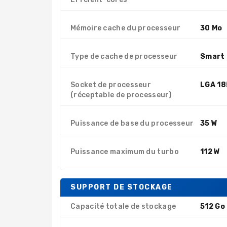
Mémoire cache du processeur
30 Mo
Type de cache de processeur
Smart
Socket de processeur
LGA 18
(réceptable de processeur)
Puissance de base du processeur
35 W
Puissance maximum du turbo
112 W
SUPPORT DE STOCKAGE
Capacité totale de stockage
512 Go