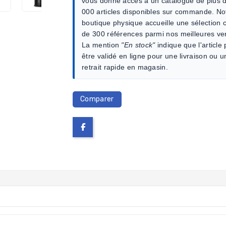
vous donne accès à un catalogue de plus 
000 articles disponibles sur commande. No
boutique physique accueille une sélection c
de 300 références parmi nos meilleures ve
La mention
"En stock"
indique que l'article
être validé en ligne pour une livraison ou u
retrait rapide en magasin.
Comparer