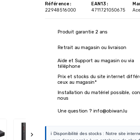
Référence :
EAN13 :
Mar
22948516000
4711721050675
Ace
Produit garantie 2 ans
Retrait au magasin ou livraison
Aide et Support au magasin ou via
téléphone
Prix et stocks du site internet diffé
ceux au magasin*
Installation du matériel possible, co
nous
Une question ? info@obiwan.lu
ℹ️ Disponibilité des stocks :
Notre site intern
