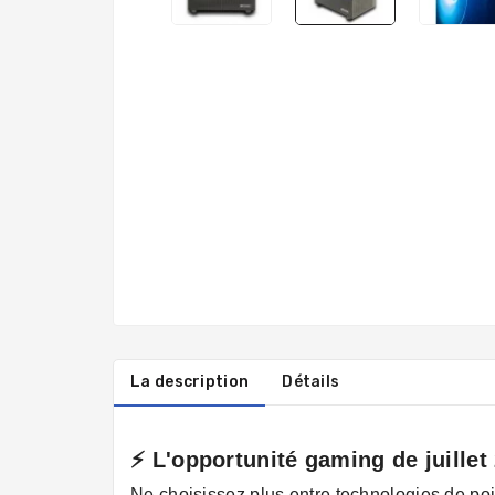
La description
Détails
⚡ L'opportunité gaming de juillet
Ne choisissez plus entre technologies de poi