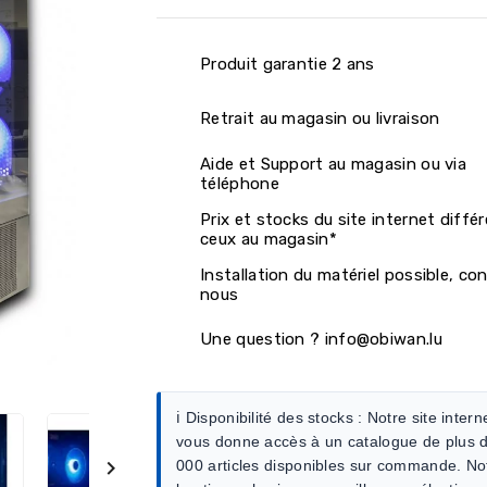
Produit garantie 2 ans
Retrait au magasin ou livraison
Aide et Support au magasin ou via
téléphone
Prix et stocks du site internet diffé
ceux au magasin*
Installation du matériel possible, co
nous
Une question ? info@obiwan.lu
ℹ️ Disponibilité des stocks :
Notre site intern
vous donne accès à un catalogue de plus 

000 articles disponibles sur commande. No