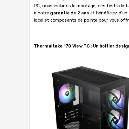
PC, nous incluons le montage, des tests de fi
à notre
garantie de 2 ans
et bénéficiez d'un
local et composants de pointe pour vous offri
Thermaltake 170 View TG : Un boitier desig