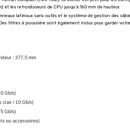
) et les refroidisseurs de CPU jusqu'à 160 mm de hauteur.
anneaux latéraux sans outils et le système de gestion des câb
 Des filtres à poussière sont également inclus pour garder vot
ndeur : 377,5 mm
10 Gb/s)
 clair / 10 Gb/s)
 5 Gb/s)
ris ou accessoires)