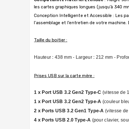
les cartes graphiques longues (jusqu'à 340 mm
Conception Intelligente et Accessible : Les p
l'assemblage et l'entretien de votre machine.
Taille du boitier :
Hauteur : 438 mm -
Largeur : 212 mm -
Profo
Prises USB sur la carte mère :
1 x Port USB 3.2 Gen2 Type-C
(vitesse de 
1 x Port USB 3.2 Gen2 Type-A
(couleur bleu
2 x Ports USB 3.2 Gen1 Type-A
(vitesse de
4 x Ports USB 2.0 Type-A
(pour clavier, sou