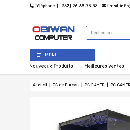
Téléphone:
(+352) 26.68.75.83
Email:
info
MENU
Nouveaux Produits
Meilleures Ventes
Accueil
PC de Bureau
PC GAMER
PC GAMER