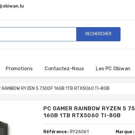
@obiwan.lu
RECHERCHER
Promotions
Contactez-Nous
Les PC Obiwan
 RAINBOW RYZEN 5 7500F 16GB 1TB RTX5060 TI-8GB
PC GAMER RAINBOW RYZEN 5 7
16GB 1TB RTX5060 TI-8GB
Référence :
RY26061
Marque :