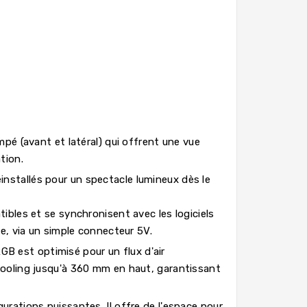
é (avant et latéral) qui offrent une vue
tion.
éinstallés pour un spectacle lumineux dès le
ibles et se synchronisent avec les logiciels
 via un simple connecteur 5V.
GB est optimisé pour un flux d'air
cooling jusqu'à 360 mm en haut, garantissant
urations puissantes. Il offre de l'espace pour