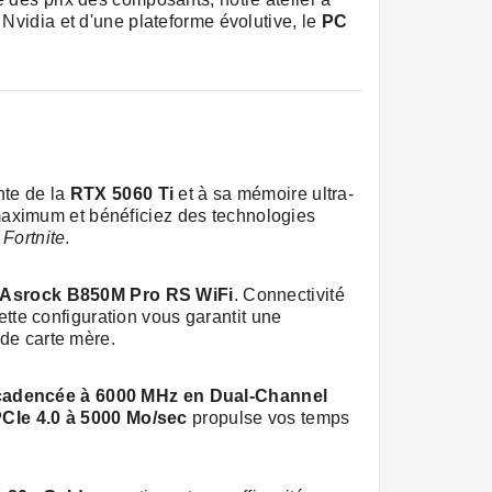
Nvidia et d'une plateforme évolutive, le
PC
nte de la
RTX 5060 Ti
et à sa mémoire ultra-
 maximum et bénéficiez des technologies
u
Fortnite
.
Asrock B850M Pro RS WiFi
. Connectivité
cette configuration vous garantit une
 de carte mère.
adencée à 6000 MHz en Dual-Channel
Ie 4.0 à 5000 Mo/sec
propulse vos temps