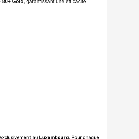
é 80+ Gold
, garantissant une efficacité
 exclusivement au
Luxembourg
. Pour chaque