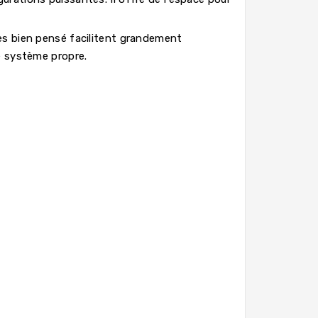
les bien pensé facilitent grandement
re système propre.