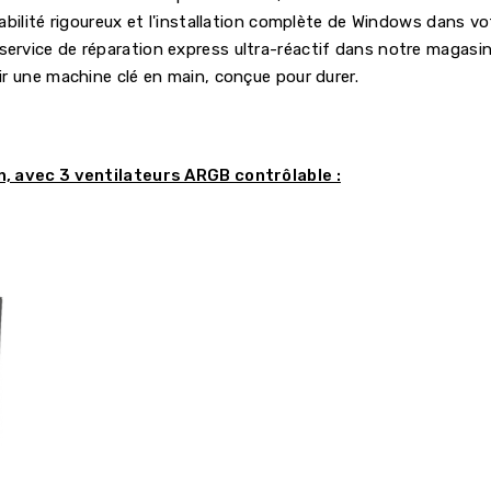
abilité rigoureux et l'installation complète de Windows dans v
 service de réparation express ultra-réactif dans notre magas
r une machine clé en main, conçue pour durer.
n, avec 3 ventilateurs ARGB contrôlable :