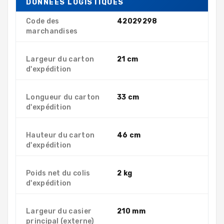
DONNÉES LOGISTIQUES
Code des
42029298
marchandises
Largeur du carton
21 cm
d'expédition
Longueur du carton
33 cm
d'expédition
Hauteur du carton
46 cm
d'expédition
Poids net du colis
2 kg
d'expédition
Largeur du casier
210 mm
principal (externe)