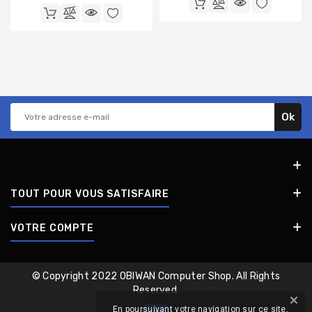
TOUT POUR VOUS SATISFAIRE
VOTRE COMPTE
© Copyright 2022 OBIWAN Computer Shop. All Rights
Reserved.
En poursuivant votre navigation sur ce site,