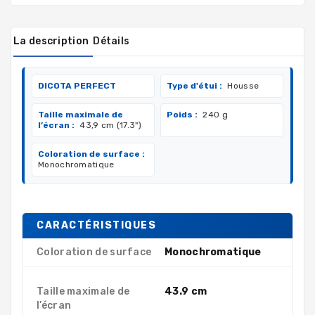
La description
Détails
DICOTA PERFECT
Type d'étui :
Housse
Taille maximale de
Poids :
240 g
l’écran :
43,9 cm (17.3")
Coloration de surface :
Monochromatique
CARACTÉRISTIQUES
Coloration de surface
Monochromatique
Taille maximale de
43.9 cm
l’écran