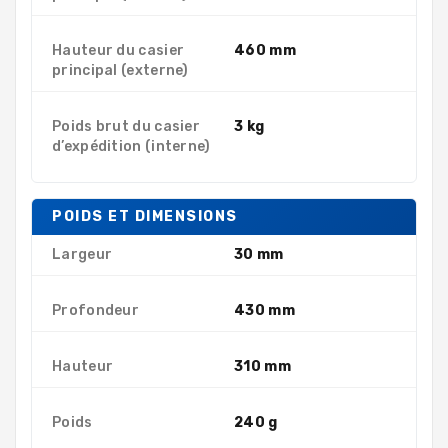
Hauteur du casier
460 mm
principal (externe)
Poids brut du casier
3 kg
d’expédition (interne)
POIDS ET DIMENSIONS
Largeur
30 mm
Profondeur
430 mm
Hauteur
310 mm
Poids
240 g