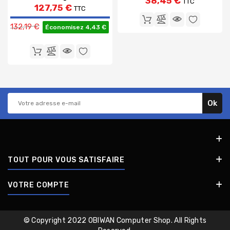
38,45 €
TTC
127,75 €
TTC
Prix de base
132,19 €
Économisez 4,43 €
TOUT POUR VOUS SATISFAIRE
VOTRE COMPTE
© Copyright 2022 OBIWAN Computer Shop. All Rights