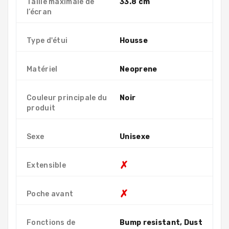
Taille maximale de
33.8 cm
l’écran
Type d'étui
Housse
Matériel
Neoprene
Couleur principale du
Noir
produit
Sexe
Unisexe
✗
Extensible
✗
Poche avant
Fonctions de
Bump resistant, Dust