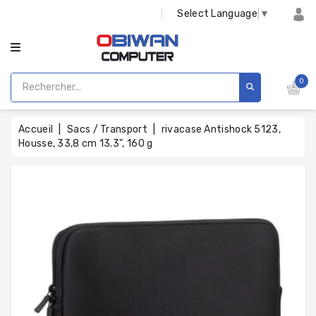
CATÉGORIE
Select Language
▼
0
Accueil
Sacs / Transport
rivacase Antishock 5123,
Housse, 33,8 cm 13.3", 160 g