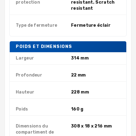
protection
resistant, Scratch
resistant
Type de fermeture
Fermeture éclair
POIDS ET DIMENSIONS
Largeur
314 mm
Profondeur
22 mm
Hauteur
228 mm
Poids
160 g
Dimensions du
308 x 18 x 216 mm
compartiment de