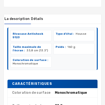
La description
Détails
Rivacase Antishock
Type d'étui :
Housse
5123
Taille maximale de
Poids :
160 g
l’écran :
33,8 cm (13.3")
Coloration de surface :
Monochromatique
CARACTÉRISTIQUES
Coloration de surface
Monochromatique