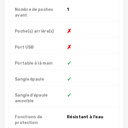
Nombre de poches
1
avant
✗
Poche(s) arrière(s)
✗
Port USB
✓
Portable à là main
✓
Sangle épaule
✓
Sangle d'épaule
amovible
Fonctions de
Résistant à l’eau
protection