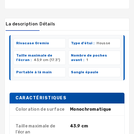
La description
Détails
Rivacase Gremio
Type d'étui :
Housse
Taille maximale de
Nombre de poches
l’écran :
43,9 cm (17.3")
avant :
1
Portable à là main
Sangle épaule
CARACTÉRISTIQUES
Coloration de surface
Monochromatique
Taille maximale de
43.9 cm
l’écran