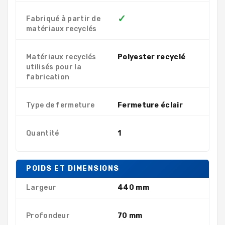
✓
Fabriqué à partir de
matériaux recyclés
Matériaux recyclés
Polyester recyclé
utilisés pour la
fabrication
Type de fermeture
Fermeture éclair
Quantité
1
POIDS ET DIMENSIONS
Largeur
440 mm
Profondeur
70 mm