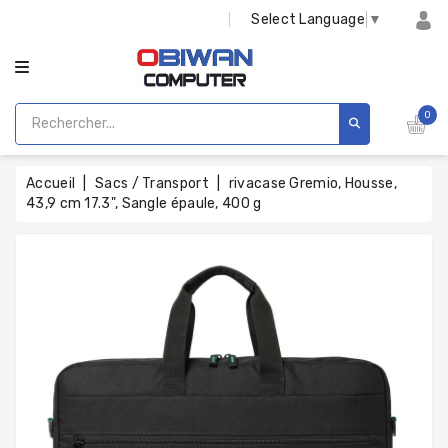
CATÉGORIE
Select Language
▼
0
Accueil
Sacs / Transport
rivacase Gremio, Housse,
43,9 cm 17.3", Sangle épaule, 400 g