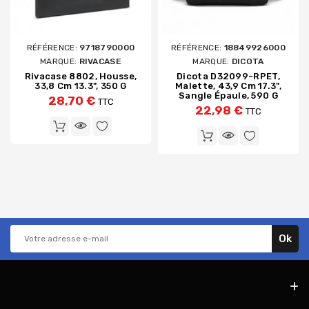
RÉFÉRENCE:
9718790000
RÉFÉRENCE:
18849926000
MARQUE:
RIVACASE
MARQUE:
DICOTA
Rivacase 8802, Housse,
Dicota D32099-RPET,
33,8 Cm 13.3", 350 G
Malette, 43,9 Cm 17.3",
Sangle Épaule, 590 G
28,70 €
TTC
22,98 €
TTC