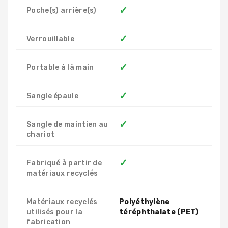
✓
Poche(s) arrière(s)
✓
Verrouillable
✓
Portable à là main
✓
Sangle épaule
✓
Sangle de maintien au
chariot
✓
Fabriqué à partir de
matériaux recyclés
Matériaux recyclés
Polyéthylène
utilisés pour la
téréphthalate (PET)
fabrication