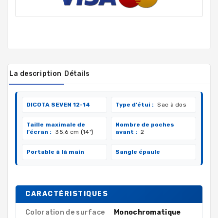
La description
Détails
DICOTA SEVEN 12-14
Type d'étui :
Sac à dos
Taille maximale de
Nombre de poches
l’écran :
35,6 cm (14")
avant :
2
Portable à là main
Sangle épaule
CARACTÉRISTIQUES
Coloration de surface
Monochromatique