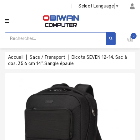
CATÉGORIE
Select Language
▼
0
Accueil
Sacs / Transport
Dicota SEVEN 12-14, Sac à
dos, 35,6 cm 14", Sangle épaule