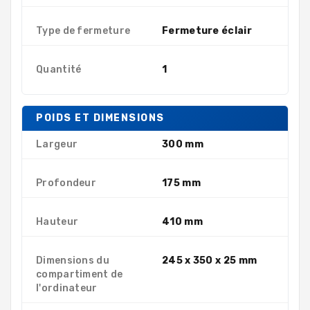
Type de fermeture
Fermeture éclair
Quantité
1
POIDS ET DIMENSIONS
Largeur
300 mm
Profondeur
175 mm
Hauteur
410 mm
Dimensions du
245 x 350 x 25 mm
compartiment de
l'ordinateur