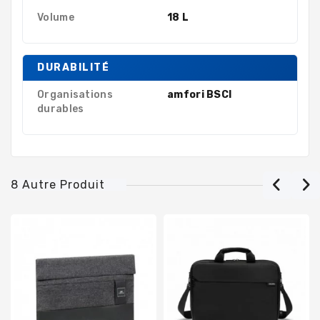
Volume
18 L
DURABILITÉ
Organisations
amfori BSCI
durables
8 Autre Produit