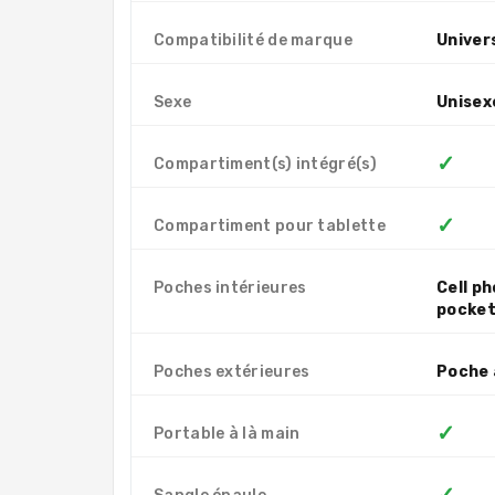
Compatibilité de marque
Univer
Sexe
Unisex
✓
Compartiment(s) intégré(s)
✓
Compartiment pour tablette
Poches intérieures
Cell p
pocke
Poches extérieures
Poche 
✓
Portable à là main