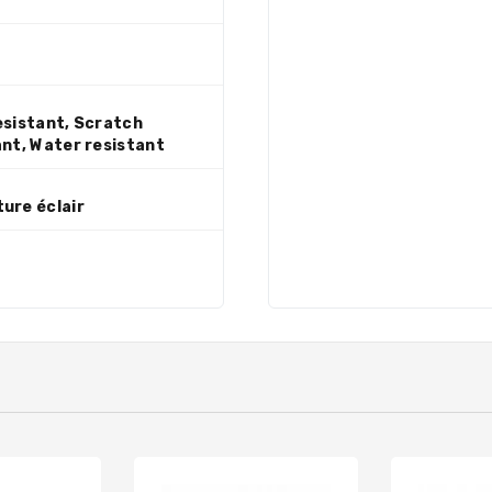
esistant, Scratch
ant, Water resistant
ure éclair