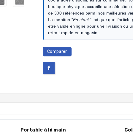
boutique physique accueille une sélection c
de 300 références parmi nos meilleures ve
La mention
"En stock"
indique que l'article
être validé en ligne pour une livraison ou u
retrait rapide en magasin.
Comparer
Portable à là main
Col