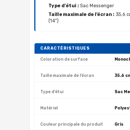
Type d'étui :
Sac Messenger
Taille maximale de l’écran :
35,6 
(14")
CARACTÉRISTIQUES
Coloration de surface
Monoc
Taille maximale de l’écran
35.6 c
Type d'étui
Sac Me
Matériel
Polyes
Couleur principale du produit
Gris