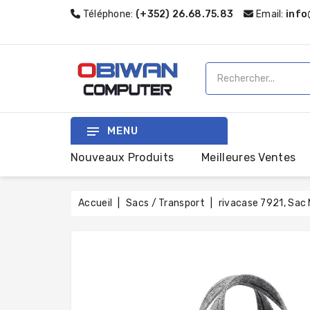
Téléphone:
(+352) 26.68.75.83
Email:
info
MENU
Nouveaux Produits
Meilleures Ventes
Accueil
Sacs / Transport
rivacase 7921, Sac 