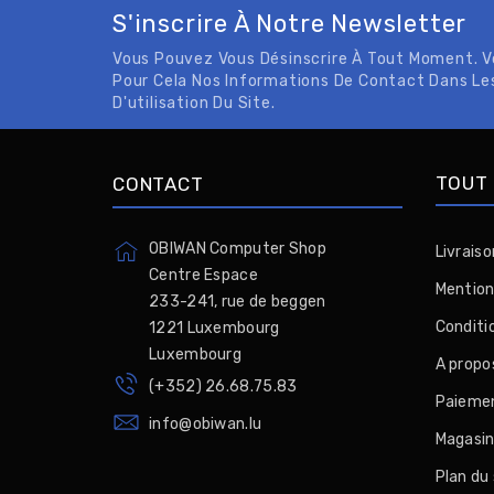
S'inscrire À Notre Newsletter
Vous Pouvez Vous Désinscrire À Tout Moment. 
Pour Cela Nos Informations De Contact Dans Le
D'utilisation Du Site.
TOUT 
CONTACT
OBIWAN Computer Shop
Livraiso
Centre Espace
Mention
233-241, rue de beggen
Conditio
1221 Luxembourg
Luxembourg
A propo
(+352) 26.68.75.83
Paiemen
info@obiwan.lu
Magasi
Plan du 