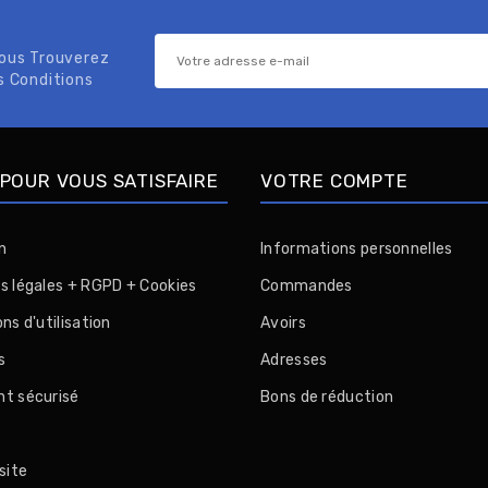
Vous Trouverez
s Conditions
POUR VOUS SATISFAIRE
VOTRE COMPTE
n
Informations personnelles
s légales + RGPD + Cookies
Commandes
ns d'utilisation
Avoirs
s
Adresses
t sécurisé
Bons de réduction
n
site