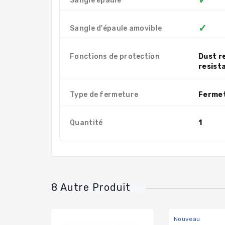
✓
Sangle épaule
✓
Sangle d'épaule amovible
Fonctions de protection
Dust r
resist
Type de fermeture
Fermet
Quantité
1
8 Autre Produit
Nouveau