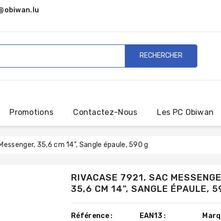
@obiwan.lu
RECHERCHER
Promotions
Contactez-Nous
Les PC Obiwan
Messenger, 35,6 cm 14", Sangle épaule, 590 g
RIVACASE 7921, SAC MESSENGE
35,6 CM 14", SANGLE ÉPAULE, 5
Référence :
EAN13 :
Marq