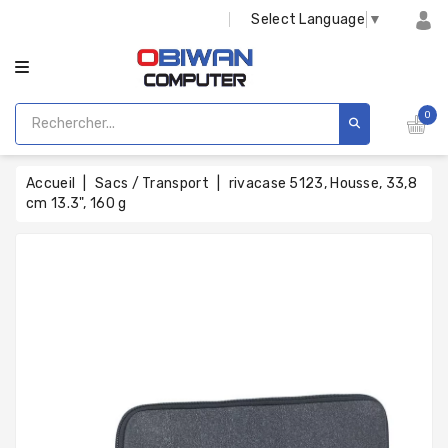
CATÉGORIE
Select Language
▼
0
Accueil
Sacs / Transport
rivacase 5123, Housse, 33,8
cm 13.3", 160 g