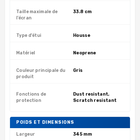
Taille maximale de
33.8 cm
l’écran
Type d'étui
Housse
Matériel
Neoprene
Couleur principale du
Gris
produit
Fonctions de
Dust resistant,
protection
Scratch resistant
POIDS ET DIMENSIONS
Largeur
345 mm