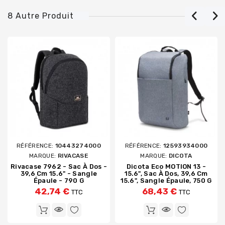
8 Autre Produit
RÉFÉRENCE:
10443274000
RÉFÉRENCE:
12593934000
MARQUE:
RIVACASE
MARQUE:
DICOTA
Rivacase 7962 - Sac À Dos -
Dicota Eco MOTION 13 -
39,6 Cm 15.6" - Sangle
15.6", Sac À Dos, 39,6 Cm
Épaule - 790 G
15.6", Sangle Épaule, 750 G
42,74 €
68,43 €
TTC
TTC