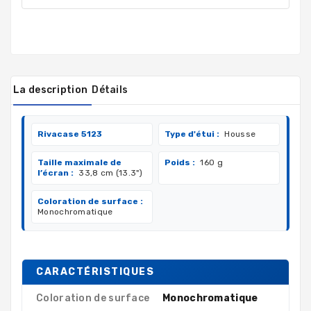
La description
Détails
Rivacase 5123
Type d'étui :
Housse
Taille maximale de
Poids :
160 g
l’écran :
33,8 cm (13.3")
Coloration de surface :
Monochromatique
CARACTÉRISTIQUES
Coloration de surface
Monochromatique