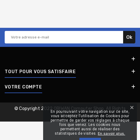
TOUT POUR VOUS SATISFAIRE
VOTRE COMPTE
© Copyright 2022 OBIWAN Computer Shop. All Rights
En poursuivant votre navigation sur ce site,
Reserved.
vous acceptez l'utilisation de Cookies pour
permettre de garder vos réglages à chaque
fois que venez. Les cookies nous
permettent aussi de réaliser des
statistiques de visites.
En savoir plus.