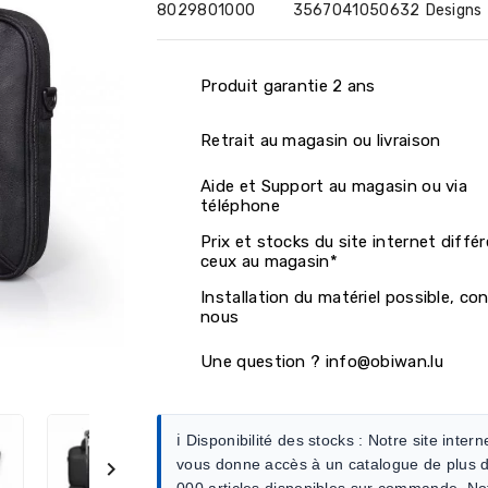
8029801000
3567041050632
Designs
Produit garantie 2 ans
Retrait au magasin ou livraison
Aide et Support au magasin ou via
téléphone
Prix et stocks du site internet diffé
ceux au magasin*
Installation du matériel possible, co
nous
Une question ? info@obiwan.lu
ℹ️ Disponibilité des stocks :
Notre site intern
vous donne accès à un catalogue de plus 

000 articles disponibles sur commande. No