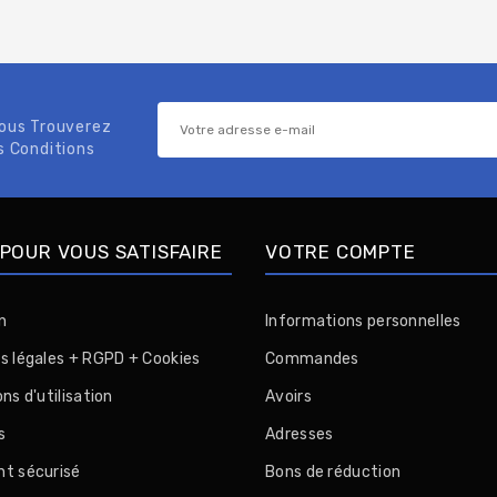
Vous Trouverez
s Conditions
POUR VOUS SATISFAIRE
VOTRE COMPTE
n
Informations personnelles
s légales + RGPD + Cookies
Commandes
ns d'utilisation
Avoirs
s
Adresses
t sécurisé
Bons de réduction