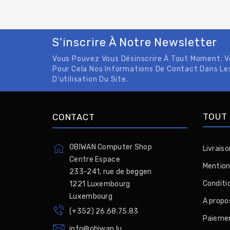
S'inscrire À Notre Newsletter
Vous Pouvez Vous Désinscrire À Tout Moment. 
Pour Cela Nos Informations De Contact Dans Le
D'utilisation Du Site.
TOUT 
CONTACT
OBIWAN Computer Shop
Livraiso
Centre Espace
Mention
233-241, rue de beggen
Conditio
1221 Luxembourg
Luxembourg
A propo
(+352) 26.68.75.83
Paiemen
info@obiwan.lu