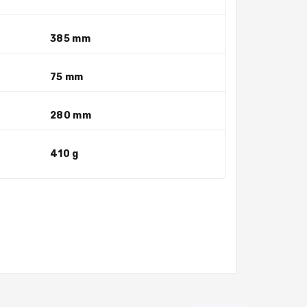
385 mm
75 mm
280 mm
410 g