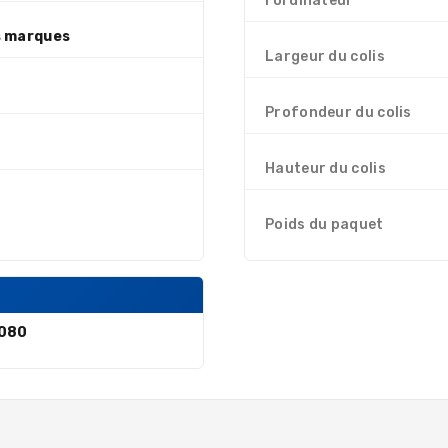
l'ordinateur
 marques
Largeur du colis
Profondeur du colis
Hauteur du colis
Poids du paquet
080