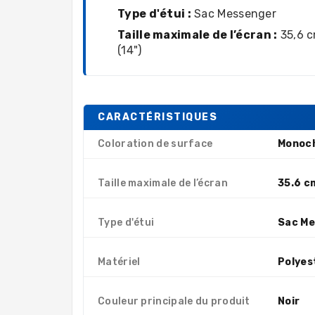
Type d'étui :
Sac Messenger
Taille maximale de l’écran :
35,6 
(14")
CARACTÉRISTIQUES
Coloration de surface
Monoc
Taille maximale de l’écran
35.6 c
Type d'étui
Sac Me
Matériel
Polyes
Couleur principale du produit
Noir