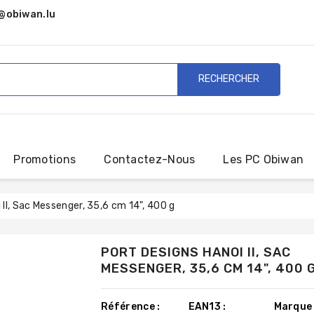
@obiwan.lu
RECHERCHER
Promotions
Contactez-Nous
Les PC Obiwan
II, Sac Messenger, 35,6 cm 14", 400 g
PORT DESIGNS HANOI II, SAC
MESSENGER, 35,6 CM 14", 400 
Référence :
EAN13 :
Marque 