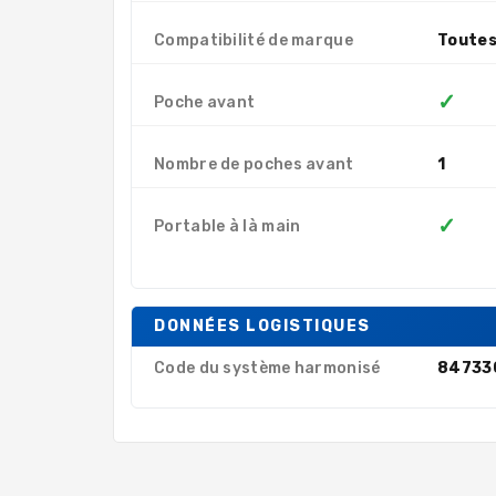
Compatibilité de marque
Toutes
✓
Poche avant
Nombre de poches avant
1
✓
Portable à là main
DONNÉES LOGISTIQUES
Code du système harmonisé
84733