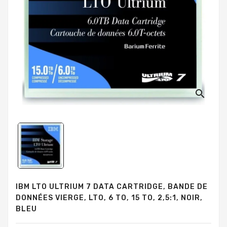
search
IBM LTO ULTRIUM 7 DATA CARTRIDGE, BANDE DE
DONNÉES VIERGE, LTO, 6 TO, 15 TO, 2,5:1, NOIR,
BLEU