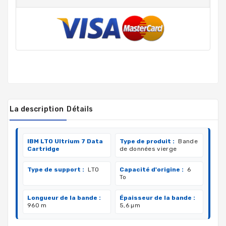
La description
Détails
IBM LTO Ultrium 7 Data
Type de produit :
Bande
Cartridge
de données vierge
Type de support :
LTO
Capacité d'origine :
6
To
Longueur de la bande :
Épaisseur de la bande :
960 m
5,6 µm