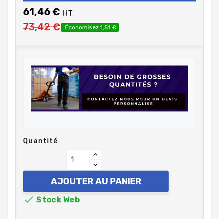
61,46 €
HT
73,42 €
Économisez 1,51 €
Quantité
AJOUTER AU PANIER

Stock Web