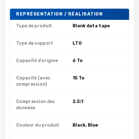
REPRÉSENTATION / RÉALISATION
Type de produit
Blank data tape
Type de support
LTO
Capacité d'origine
6 To
Capacité (avec
15 To
compression)
Compression des
2.5:1
données
Couleur du produit
Black, Blue