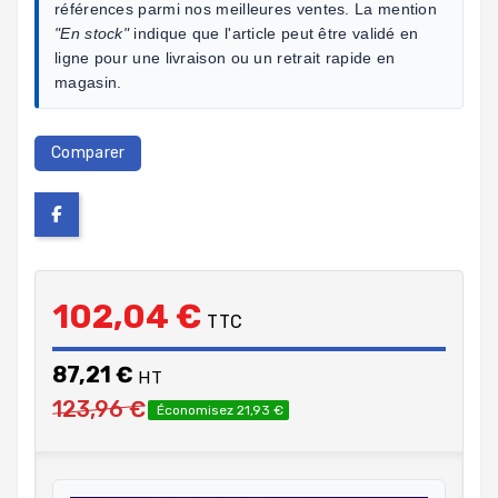
références parmi nos meilleures ventes. La mention
"En stock"
indique que l'article peut être validé en
ligne pour une livraison ou un retrait rapide en
magasin.
Comparer
102,04 €
TTC
87,21 €
HT
123,96 €
Économisez 21,93 €