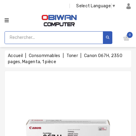
CATÉGORIE
Select Language
▼
0
Accueil
Consommables
Toner
Canon 067H, 2350
pages, Magenta, 1 pièce