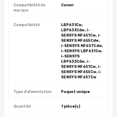
Compatibilité de
Canon
marque
Compatibilité
LBP631Cw,
LBP633Cdw, i-
SENSYS MF651Cw, i-
SENSYS MF655Cdw,
i-SENSYS MF657Cdw,
i-SENSYS LBP631Cw,
i-SENSYS
LBP633Cdw, i-
SENSYS MF651Cw, i-
SENSYS MF655Cw, i-
SENSYS MF657Cw
Type d'alimentation
Paquet unique
Quantité
1 pièce(s)