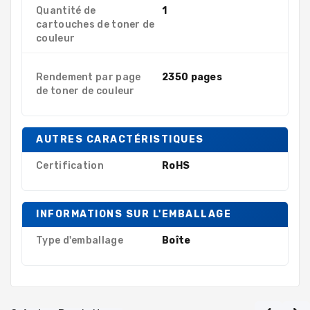
Quantité de
1
cartouches de toner de
couleur
Rendement par page
2350 pages
de toner de couleur
AUTRES CARACTÉRISTIQUES
Certification
RoHS
INFORMATIONS SUR L'EMBALLAGE
Type d'emballage
Boîte