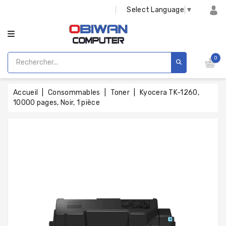
CATÉGORIE
Select Language
▼
0
Accueil
Consommables
Toner
Kyocera TK-1260,
10000 pages, Noir, 1 pièce