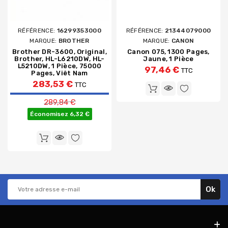
RÉFÉRENCE:
16299353000
RÉFÉRENCE:
21344079000
MARQUE:
BROTHER
MARQUE:
CANON
Brother DR-3600, Original,
Canon 075, 1300 Pages,
Brother, HL-L6210DW, HL-
Jaune, 1 Pièce
L5210DW, 1 Pièce, 75000
97,46 €
TTC
Pages, Viêt Nam
283,53 €
TTC
Prix de base
289,84 €
Économisez 6,32 €