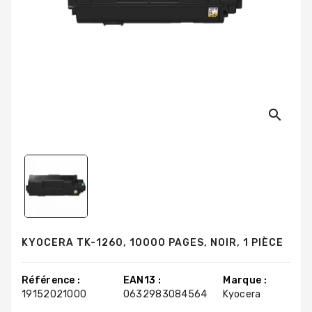
search
KYOCERA TK-1260, 10000 PAGES, NOIR, 1 PIÈCE
Référence :
EAN13 :
Marque :
19152021000
0632983084564
Kyocera