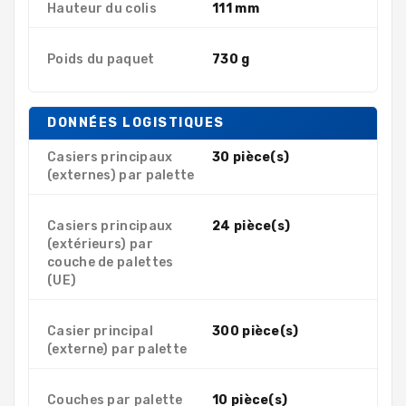
Hauteur du colis
111 mm
Poids du paquet
730 g
DONNÉES LOGISTIQUES
Casiers principaux
30 pièce(s)
(externes) par palette
Casiers principaux
24 pièce(s)
(extérieurs) par
couche de palettes
(UE)
Casier principal
300 pièce(s)
(externe) par palette
Couches par palette
10 pièce(s)