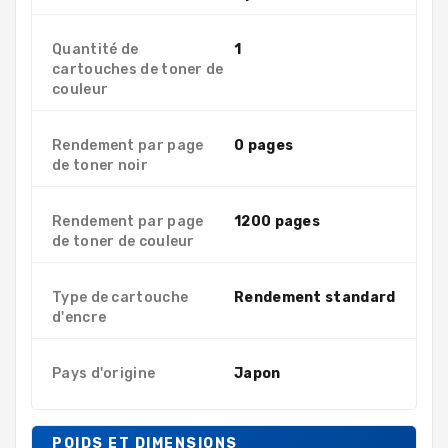
Quantité de
1
cartouches de toner de
couleur
Rendement par page
0 pages
de toner noir
Rendement par page
1200 pages
de toner de couleur
Type de cartouche
Rendement standard
d'encre
Pays d'origine
Japon
POIDS ET DIMENSIONS