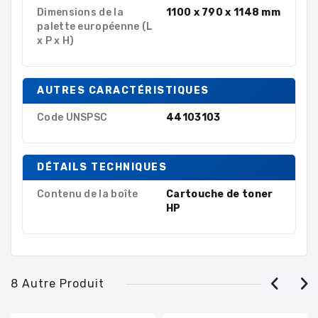
Dimensions de la
1100 x 790 x 1148 mm
palette européenne (L
x P x H)
AUTRES CARACTÉRISTIQUES
Code UNSPSC
44103103
DÉTAILS TECHNIQUES
Contenu de la boîte
Cartouche de toner
HP
8 Autre Produit