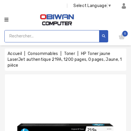
CATÉGORIE
Select Language
▼
0
Accueil
Consommables
Toner
HP Toner jaune
LaserJet authentique 219A, 1200 pages, 0 pages, Jaune, 1
pièce