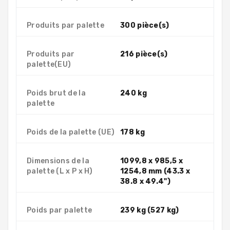
Produits par palette
300 pièce(s)
Produits par
216 pièce(s)
palette(EU)
Poids brut de la
240 kg
palette
Poids de la palette (UE)
178 kg
Dimensions de la
1099,8 x 985,5 x
palette (L x P x H)
1254,8 mm (43.3 x
38.8 x 49.4")
Poids par palette
239 kg (527 kg)