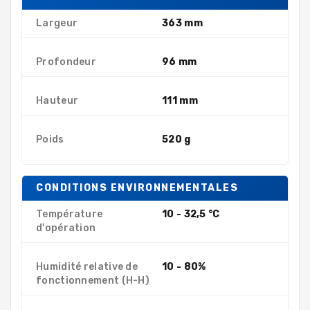
Largeur
363 mm
Profondeur
96 mm
Hauteur
111 mm
Poids
520 g
CONDITIONS ENVIRONNEMENTALES
Température
10 - 32,5 °C
d'opération
Humidité relative de
10 - 80%
fonctionnement (H-H)