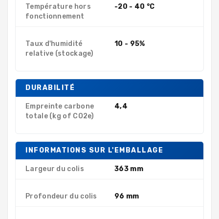
Température hors
-20 - 40 °C
fonctionnement
Taux d'humidité
10 - 95%
relative (stockage)
DURABILITÉ
Empreinte carbone
4,4
totale (kg of CO2e)
INFORMATIONS SUR L'EMBALLAGE
Largeur du colis
363 mm
Profondeur du colis
96 mm