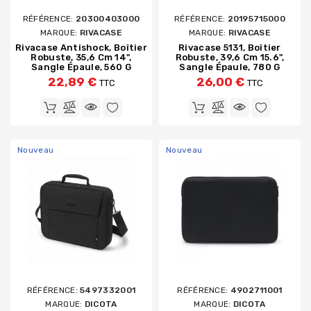
RÉFÉRENCE:
20300403000
RÉFÉRENCE:
20195715000
MARQUE:
RIVACASE
MARQUE:
RIVACASE
Rivacase Antishock, Boîtier
Rivacase 5131, Boîtier
Robuste, 35,6 Cm 14",
Robuste, 39,6 Cm 15.6",
Sangle Épaule, 560 G
Sangle Épaule, 780 G
22,89 €
26,00 €
TTC
TTC
Nouveau
Nouveau
RÉFÉRENCE:
5497332001
RÉFÉRENCE:
4902711001
MARQUE:
DICOTA
MARQUE:
DICOTA