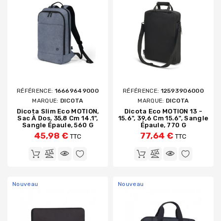
RÉFÉRENCE:
16669649000
RÉFÉRENCE:
12593906000
MARQUE:
DICOTA
MARQUE:
DICOTA
Dicota Slim Eco MOTION,
Dicota Eco MOTION 13 -
Sac À Dos, 35,8 Cm 14.1",
15.6", 39,6 Cm 15.6", Sangle
Sangle Épaule, 560 G
Épaule, 770 G
45,98 €
77,64 €
TTC
TTC
Nouveau
Nouveau