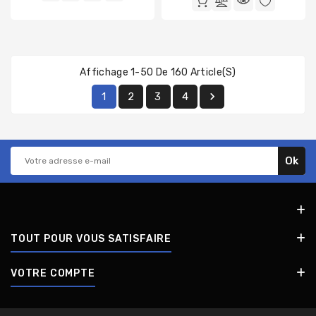
Affichage 1-50 De 160 Article(s)

1
2
3
4
TOUT POUR VOUS SATISFAIRE
VOTRE COMPTE