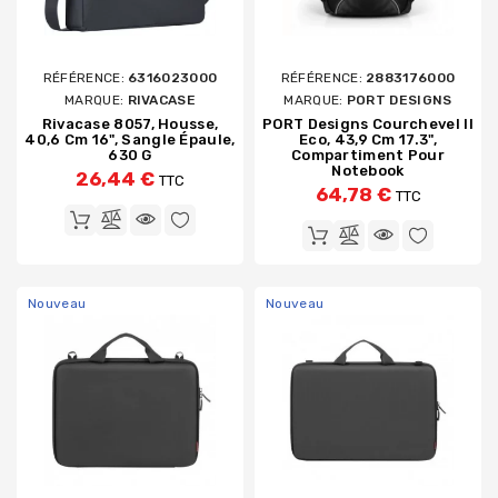
RÉFÉRENCE:
6316023000
RÉFÉRENCE:
2883176000
MARQUE:
RIVACASE
MARQUE:
PORT DESIGNS
Rivacase 8057, Housse,
PORT Designs Courchevel II
40,6 Cm 16", Sangle Épaule,
Eco, 43,9 Cm 17.3",
630 G
Compartiment Pour
Notebook
26,44 €
TTC
64,78 €
TTC
Nouveau
Nouveau