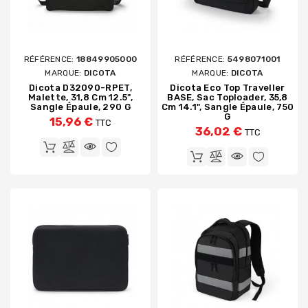
RÉFÉRENCE:
18849905000
RÉFÉRENCE:
5498071001
MARQUE:
DICOTA
MARQUE:
DICOTA
Dicota D32090-RPET,
Dicota Eco Top Traveller
Malette, 31,8 Cm 12.5",
BASE, Sac Toploader, 35,8
Sangle Épaule, 290 G
Cm 14.1", Sangle Épaule, 750
G
15,96 €
TTC
36,02 €
TTC