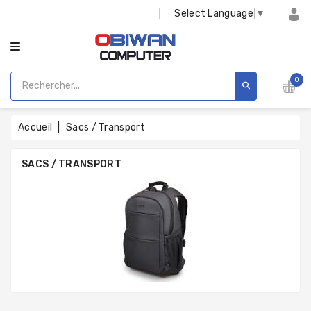
CATÉGORIE
Select Language
▼
0
Accueil
Sacs / Transport
SACS / TRANSPORT