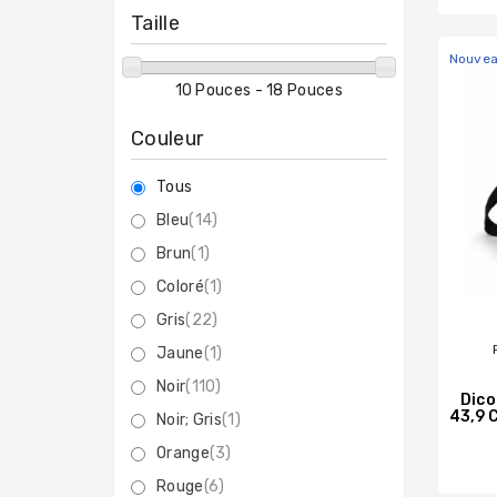
Taille
Nouve
10 Pouces - 18 Pouces
Couleur
Tous
Bleu
(14)
Brun
(1)
Coloré
(1)
Gris
(22)
Jaune
(1)
Noir
(110)
Dico
43,9 
Noir; Gris
(1)
Orange
(3)
Rouge
(6)