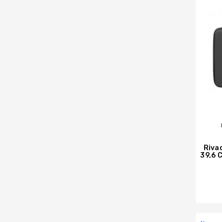
Rivac
39,6 