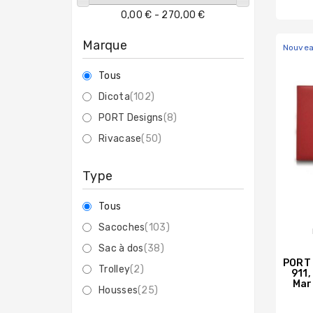
0,00 € - 270,00 €
Marque
Nouve
Tous
Dicota
(102)
PORT Designs
(8)
Rivacase
(50)
Type
Tous
Sacoches
(103)
Sac à dos
(38)
PORT 
Trolley
(2)
911,
Mar
Housses
(25)