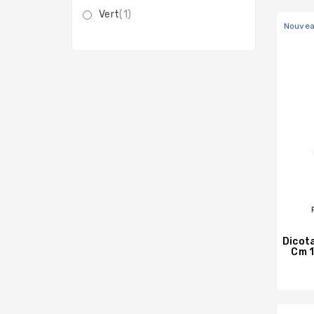
Vert
(1)
Nouve
Dicota
Cm 1