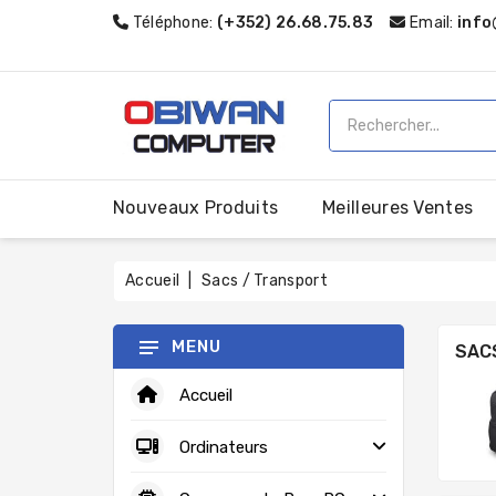
Téléphone:
(+352) 26.68.75.83
Email:
info
Nouveaux Produits
Meilleures Ventes
Accueil
Sacs / Transport
MENU
SAC
Accueil
Ordinateurs
CARTES MÈRES