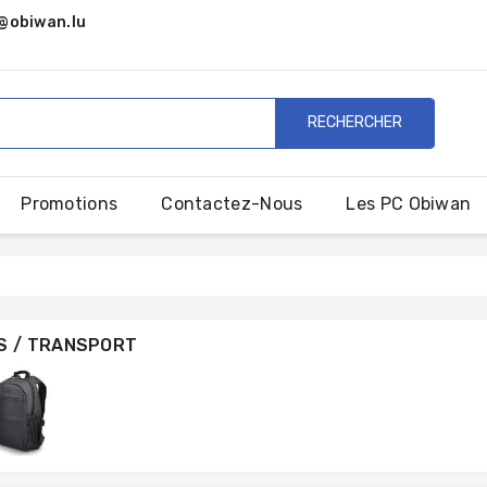
@obiwan.lu
RECHERCHER
Promotions
Contactez-Nous
Les PC Obiwan
S / TRANSPORT
 / MOTHERBOARDS