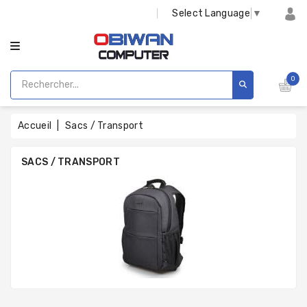
CATÉGORIE
Select Language
▼
0
Accueil
Sacs / Transport
SACS / TRANSPORT