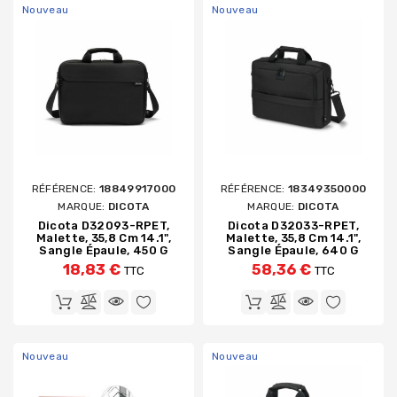
Nouveau
Nouveau
RÉFÉRENCE:
18849917000
RÉFÉRENCE:
18349350000
MARQUE:
DICOTA
MARQUE:
DICOTA
Dicota D32093-RPET,
Dicota D32033-RPET,
Malette, 35,8 Cm 14.1",
Malette, 35,8 Cm 14.1",
Sangle Épaule, 450 G
Sangle Épaule, 640 G
18,83 €
58,36 €
TTC
TTC
Nouveau
Nouveau