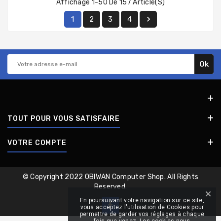
Affichage 1-50 De 157 Article(s)

1
2
3
4
TOUT POUR VOUS SATISFAIRE
VOTRE COMPTE
© Copyright 2022 OBIWAN Computer Shop. All Rights
Reserved.
En poursuivant votre navigation sur ce site,
vous acceptez l'utilisation de Cookies pour
permettre de garder vos réglages à chaque