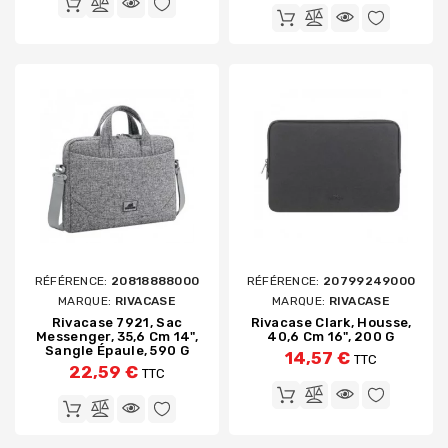
RÉFÉRENCE:
20818888000
RÉFÉRENCE:
20799249000
MARQUE:
RIVACASE
MARQUE:
RIVACASE
Rivacase 7921, Sac
Rivacase Clark, Housse,
Messenger, 35,6 Cm 14",
40,6 Cm 16", 200 G
Sangle Épaule, 590 G
14,57 €
TTC
22,59 €
TTC